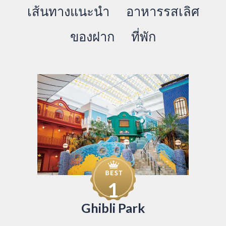
เส้นทางแนะนำ
อาหารรสเลิศ
ของฝาก
ที่พัก
1
Ghibli Park