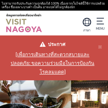
ไม่สามารถรับประกันความถูกต้องได้ 100% เนื่องจากเว็บไซต์นี้ใช้การแปลด้วย
เครื่อง ชื่อเฉพาะบางคำ เป็นต้น อาจแปลได้ไม่ถูกต้องนัก
ภาษา
ประกาศ
[เพื่อการเดินทางที่สะดวกสบายและ
ปลอดภัย: ขอความร่วมมือในการป้องกัน
โรคลมแดด]