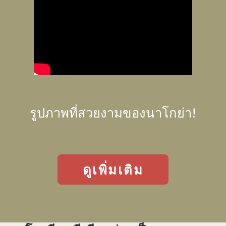
รูปภาพที่สวยงามของนาโกย่า!
ดูเพิ่มเติม