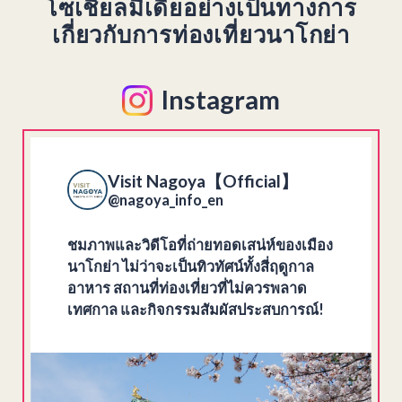
โซเชียลมีเดียอย่างเป็นทางการ
เกี่ยวกับการท่องเที่ยวนาโกย่า
Instagram
Visit Nagoya【Official】
@nagoya_info_en
ชมภาพและวิดีโอที่ถ่ายทอดเสน่ห์ของเมือง
นาโกย่า ไม่ว่าจะเป็นทิวทัศน์ทั้งสี่ฤดูกาล
อาหาร สถานที่ท่องเที่ยวที่ไม่ควรพลาด
เทศกาล และกิจกรรมสัมผัสประสบการณ์!