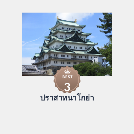
3
ปราสาทนาโกย่า