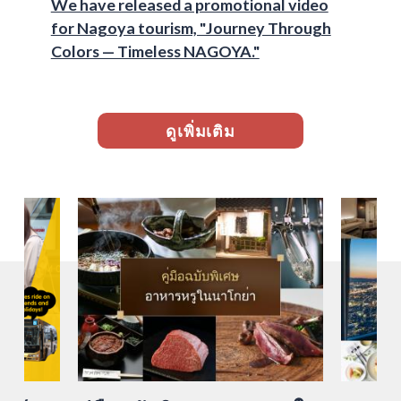
We have released a promotional video
for Nagoya tourism, "Journey Through
Colors — Timeless NAGOYA."
ดูเพิ่มเติม