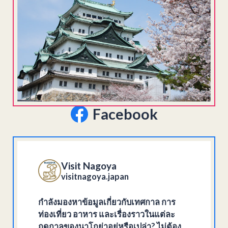
Facebook
Visit Nagoya
visitnagoya.japan
กำลังมองหาข้อมูลเกี่ยวกับเทศกาล การ
ท่องเที่ยว อาหาร และเรื่องราวในแต่ละ
ฤดูกาลของนาโกย่าอยู่หรือเปล่า? ไม่ต้อง