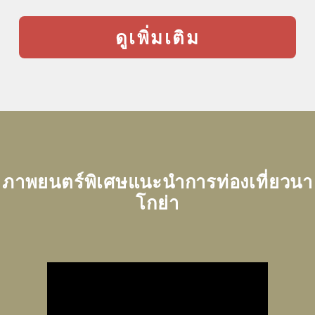
ดูเพิ่มเติม
ภาพยนตร์พิเศษแนะนำการท่องเที่ยวนา
โกย่า