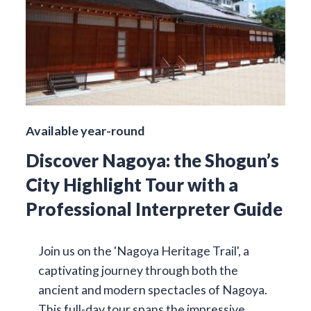
Available year-round
Discover Nagoya: the Shogun’s
City Highlight Tour with a
Professional Interpreter Guide
Join us on the 'Nagoya Heritage Trail', a
captivating journey through both the
ancient and modern spectacles of Nagoya.
This full-day tour spans the impressive