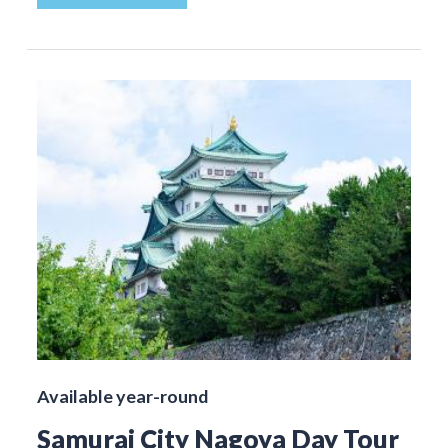
Available year-round
Samurai City Nagoya Day Tour