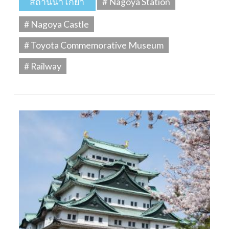
สถานีนาโกย่า
# Nagoya Station
# Nagoya Castle
# Toyota Commemorative Museum
# Railway