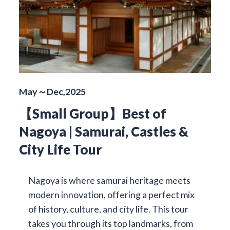
May～Dec,2025
【Small Group】Best of
Nagoya | Samurai, Castles &
City Life Tour
Nagoya is where samurai heritage meets
modern innovation, offering a perfect mix
of history, culture, and city life. This tour
takes you through its top landmarks, from