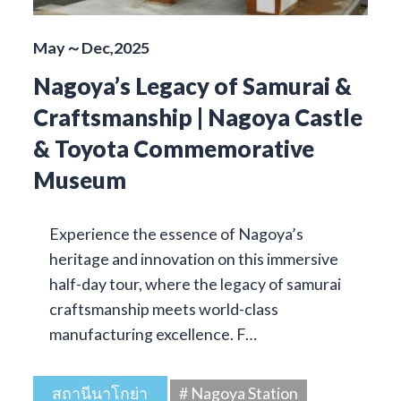
May～Dec,2025
Nagoya’s Legacy of Samurai &
Craftsmanship | Nagoya Castle
& Toyota Commemorative
Museum
Experience the essence of Nagoya’s
heritage and innovation on this immersive
half-day tour, where the legacy of samurai
craftsmanship meets world-class
manufacturing excellence. F…
สถานีนาโกย่า
# Nagoya Station