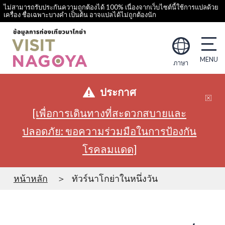
ไม่สามารถรับประกันความถูกต้องได้ 100% เนื่องจากเว็บไซต์นี้ใช้การแปลด้วย
เครื่อง ชื่อเฉพาะบางคำ เป็นต้น อาจแปลได้ไม่ถูกต้องนัก
ภาษา
ประกาศ
[เพื่อการเดินทางที่สะดวกสบายและ
ปลอดภัย: ขอความร่วมมือในการป้องกัน
โรคลมแดด]
หน้าหลัก
ทัวร์นาโกย่าในหนึ่งวัน