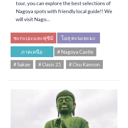
tour, you can explore the best selections of
Nagoya spots with friendly local guide!! We
will visit Nago…
ซะกะเอะและฟุชิมิ
โอสุ คะนะยะมะ
ภาคเหนือ
# Nagoya Castle
# Sakae
# Oasis 21
# Osu Kannon