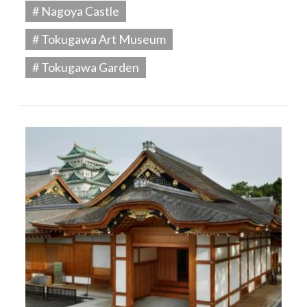
# Nagoya Castle
# Tokugawa Art Museum
# Tokugawa Garden