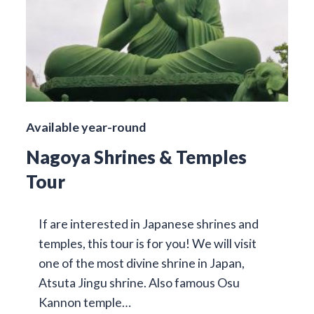
Available year-round
Nagoya Shrines & Temples
Tour
If are interested in Japanese shrines and
temples, this tour is for you! We will visit
one of the most divine shrine in Japan,
Atsuta Jingu shrine. Also famous Osu
Kannon temple…