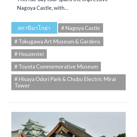
Nagoya Castle, with…
สถานีนาโกย่า
# Nagoya Castle
# Tokugawa Art Museum & Gardens
# Houzentei
# Toyota Commemorative Museum
# Hisaya Odori Park & Chubu Electric Mirai
Tower