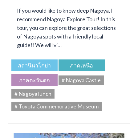
If you would like to know deep Nagoya, I
recommend Nagoya Explore Tour! In this
tour, you can explore the great selections
of Nagoya spots with a friendly local
guide!! We will vi…
สถานีนาโกย่า
ภาคเหนือ
ภาคตะวันตก
# Nagoya Castle
# Nagoya lunch
# Toyota Commemorative Museum