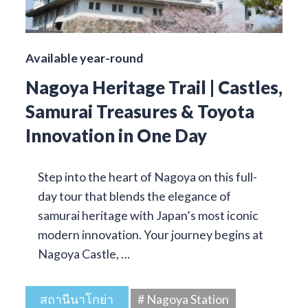
Available year-round
Nagoya Heritage Trail | Castles,
Samurai Treasures & Toyota
Innovation in One Day
Step into the heart of Nagoya on this full-
day tour that blends the elegance of
samurai heritage with Japan’s most iconic
modern innovation. Your journey begins at
Nagoya Castle, …
สถานีนาโกย่า
# Nagoya Station