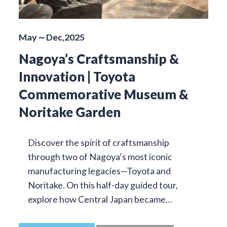
May～Dec,2025
Nagoya’s Craftsmanship &
Innovation | Toyota
Commemorative Museum &
Noritake Garden
Discover the spirit of craftsmanship
through two of Nagoya’s most iconic
manufacturing legacies—Toyota and
Noritake. On this half-day guided tour,
explore how Central Japan became…