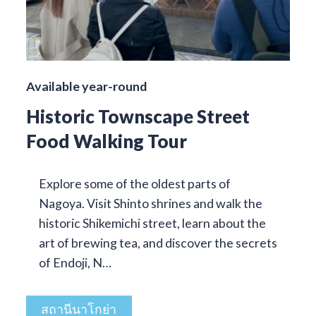
Available year-round
Historic Townscape Street
Food Walking Tour
Explore some of the oldest parts of
Nagoya. Visit Shinto shrines and walk the
historic Shikemichi street, learn about the
art of brewing tea, and discover the secrets
of Endoji, N…
สถานีนาโกย่า