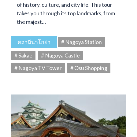
of history, culture, and city life. This tour
takes you through its top landmarks, from
the majest…
สถานีนาโกย่า
# Nagoya Station
# Sakae
# Nagoya Castle
# Nagoya TV Tower
# Osu Shopping