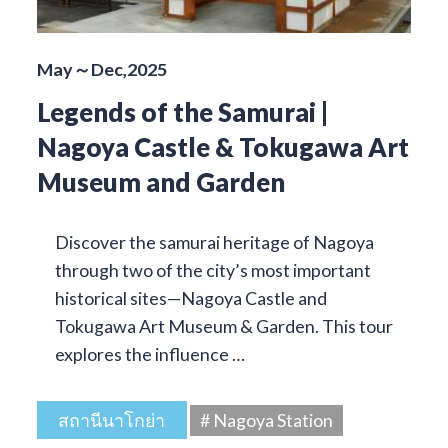
May～Dec,2025
Legends of the Samurai |
Nagoya Castle & Tokugawa Art
Museum and Garden
Discover the samurai heritage of Nagoya
through two of the city’s most important
historical sites—Nagoya Castle and
Tokugawa Art Museum & Garden. This tour
explores the influence …
สถานีนาโกย่า
# Nagoya Station