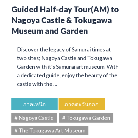
Guided Half-day Tour(AM) to
Nagoya Castle & Tokugawa
Museum and Garden
Discover the legacy of Samurai times at
two sites; Nagoya Castle and Tokugawa
Garden with it’s Samurai art museum. With
a dedicated guide, enjoy the beauty of the
castle with the …
ภาคเหนือ
ภาคตะวันออก
# Nagoya Castle
# Tokugawa Garden
# The Tokugawa Art Museum