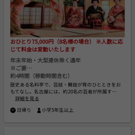
おひとり75,000円（8名様の場合） ※人数に応
じて料金は変動いたします
年末年始・大型連休除く通年
※ご要…
約4時間（移動時間含む）
歴史ある名料亭で、芸妓・舞妓が宵のひとときをお
もてなし。名古屋には、約20名の芸者が所属す…
詳細を見る
日帰り
小学5年生以上