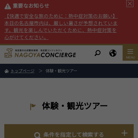
重要なお知らせ
【快適で安全な旅のために：熱中症対策のお願い】
本日の名古屋市内は、厳しい暑さが予想されていま
す。観光を楽しんでいただくために、熱中症対策を
心がけてください。
トップページ
体験・観光ツアー
体験・観光ツアー
条件を指定して検索する