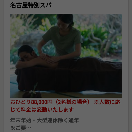
名古屋特別スパ
おひとり88,000円（2名様の場合） ※人数に応
じて料金は変動いたします
年末年始・大型連休除く通年
※ご要…