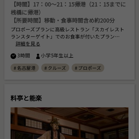
【時間】17：00〜21：15帰港（21：15までに
桟橋に帰港）
【所要時間】移動・食事時間含め約200分
プロポーズプランに高級レストラン「スカイレスト
ランスターゲイト」でのお食事が付いたプラン…
詳細を見る
3時間
小学5年生以上
# 名古屋港
# クルーズ
# プロポーズ
料亭と能楽