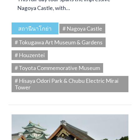
Nagoya Castle, with…
สถานีนาโกย่า
# Nagoya Castle
# Tokugawa Art Museum & Gardens
# Houzentei
# Toyota Commemorative Museum
# Hisaya Odori Park & Chubu Electric Mirai
Tower