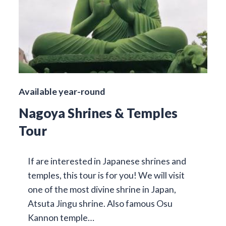
Available year-round
Nagoya Shrines & Temples
Tour
If are interested in Japanese shrines and
temples, this tour is for you! We will visit
one of the most divine shrine in Japan,
Atsuta Jingu shrine. Also famous Osu
Kannon temple…