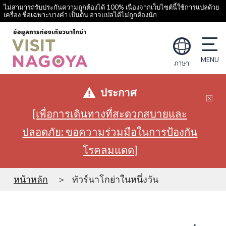
ไม่สามารถรับประกันความถูกต้องได้ 100% เนื่องจากเว็บไซต์นี้ใช้การแปลด้วย
เครื่อง ชื่อเฉพาะบางคำ เป็นต้น อาจแปลได้ไม่ถูกต้องนัก
ภาษา
ประกาศ
[เพื่อการเดินทางที่สะดวกสบายและ
ปลอดภัย: ขอความร่วมมือในการป้องกัน
โรคลมแดด]
หน้าหลัก
ทัวร์นาโกย่าในหนึ่งวัน