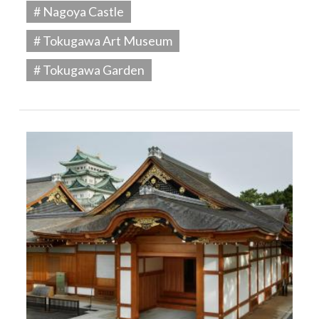
# Nagoya Castle
# Tokugawa Art Museum
# Tokugawa Garden