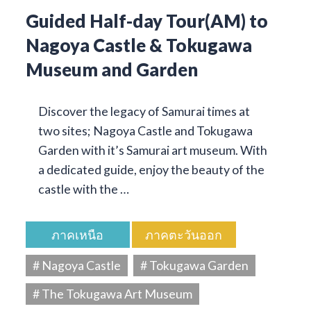
Guided Half-day Tour(AM) to
Nagoya Castle & Tokugawa
Museum and Garden
Discover the legacy of Samurai times at
two sites; Nagoya Castle and Tokugawa
Garden with it’s Samurai art museum. With
a dedicated guide, enjoy the beauty of the
castle with the …
ภาคเหนือ
ภาคตะวันออก
# Nagoya Castle
# Tokugawa Garden
# The Tokugawa Art Museum