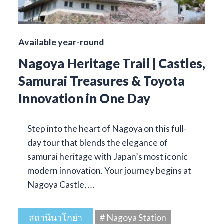
Available year-round
Nagoya Heritage Trail | Castles,
Samurai Treasures & Toyota
Innovation in One Day
Step into the heart of Nagoya on this full-
day tour that blends the elegance of
samurai heritage with Japan’s most iconic
modern innovation. Your journey begins at
Nagoya Castle, …
สถานีนาโกย่า
# Nagoya Station