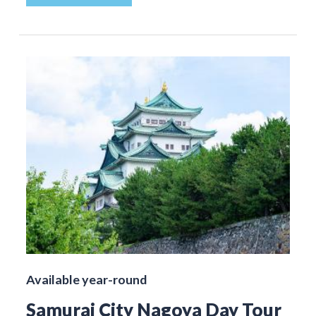
Available year-round
Samurai City Nagoya Day Tour