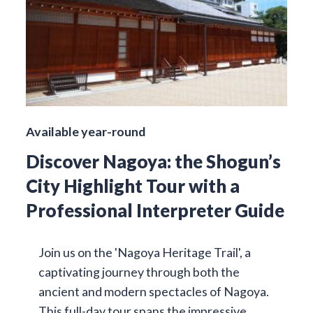
Available year-round
Discover Nagoya: the Shogun’s
City Highlight Tour with a
Professional Interpreter Guide
Join us on the 'Nagoya Heritage Trail', a
captivating journey through both the
ancient and modern spectacles of Nagoya.
This full-day tour spans the impressive