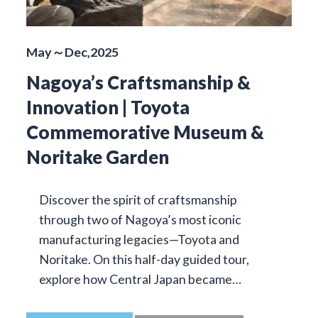
May～Dec,2025
Nagoya’s Craftsmanship &
Innovation | Toyota
Commemorative Museum &
Noritake Garden
Discover the spirit of craftsmanship
through two of Nagoya’s most iconic
manufacturing legacies—Toyota and
Noritake. On this half-day guided tour,
explore how Central Japan became…