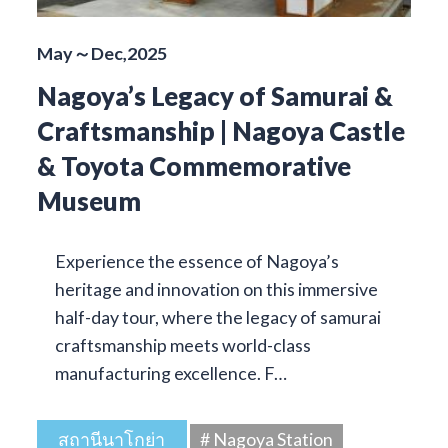
May～Dec,2025
Nagoya’s Legacy of Samurai &
Craftsmanship | Nagoya Castle
& Toyota Commemorative
Museum
Experience the essence of Nagoya’s
heritage and innovation on this immersive
half-day tour, where the legacy of samurai
craftsmanship meets world-class
manufacturing excellence. F…
สถานีนาโกย่า
# Nagoya Station