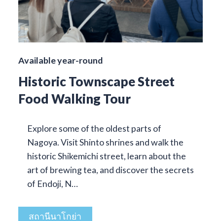
Available year-round
Historic Townscape Street
Food Walking Tour
Explore some of the oldest parts of
Nagoya. Visit Shinto shrines and walk the
historic Shikemichi street, learn about the
art of brewing tea, and discover the secrets
of Endoji, N…
สถานีนาโกย่า