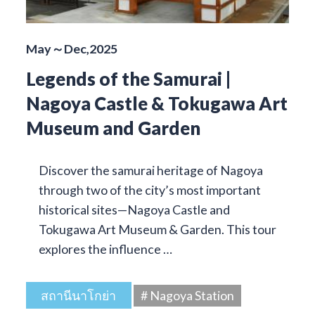
May～Dec,2025
Legends of the Samurai |
Nagoya Castle & Tokugawa Art
Museum and Garden
Discover the samurai heritage of Nagoya
through two of the city’s most important
historical sites—Nagoya Castle and
Tokugawa Art Museum & Garden. This tour
explores the influence …
สถานีนาโกย่า
# Nagoya Station