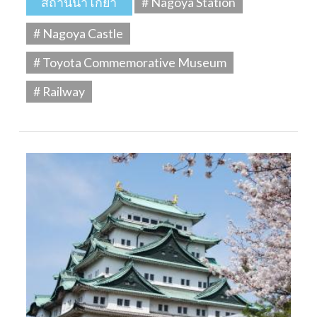
สถานีนาโกย่า
# Nagoya Station
# Nagoya Castle
# Toyota Commemorative Museum
# Railway