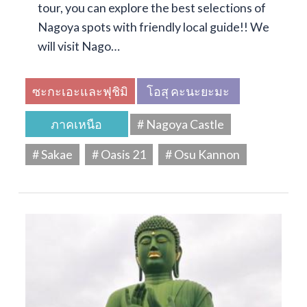
tour, you can explore the best selections of
Nagoya spots with friendly local guide!! We
will visit Nago…
ซะกะเอะและฟุชิมิ
โอสุ คะนะยะมะ
ภาคเหนือ
# Nagoya Castle
# Sakae
# Oasis 21
# Osu Kannon