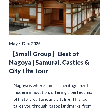
May～Dec,2025
【Small Group】Best of
Nagoya | Samurai, Castles &
City Life Tour
Nagoya is where samurai heritage meets
modern innovation, offering a perfect mix
of history, culture, and city life. This tour
takes you through its top landmarks, from