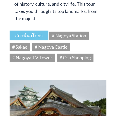
of history, culture, and city life. This tour
takes you through its top landmarks, from
the majest…
สถานีนาโกย่า
# Nagoya Station
# Sakae
# Nagoya Castle
# Nagoya TV Tower
# Osu Shopping