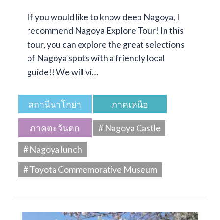
If you would like to know deep Nagoya, I
recommend Nagoya Explore Tour! In this
tour, you can explore the great selections
of Nagoya spots with a friendly local
guide!! We will vi…
สถานีนาโกย่า
ภาคเหนือ
ภาคตะวันตก
# Nagoya Castle
# Nagoya lunch
# Toyota Commemorative Museum