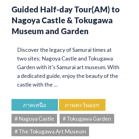
Guided Half-day Tour(AM) to
Nagoya Castle & Tokugawa
Museum and Garden
Discover the legacy of Samurai times at
two sites; Nagoya Castle and Tokugawa
Garden with it’s Samurai art museum. With
a dedicated guide, enjoy the beauty of the
castle with the …
ภาคเหนือ
ภาคตะวันออก
# Nagoya Castle
# Tokugawa Garden
# The Tokugawa Art Museum