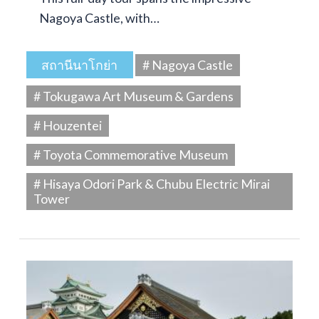
Nagoya Castle, with…
สถานีนาโกย่า
# Nagoya Castle
# Tokugawa Art Museum & Gardens
# Houzentei
# Toyota Commemorative Museum
# Hisaya Odori Park & Chubu Electric Mirai
Tower