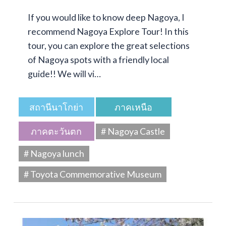
If you would like to know deep Nagoya, I
recommend Nagoya Explore Tour! In this
tour, you can explore the great selections
of Nagoya spots with a friendly local
guide!! We will vi…
สถานีนาโกย่า
ภาคเหนือ
ภาคตะวันตก
# Nagoya Castle
# Nagoya lunch
# Toyota Commemorative Museum