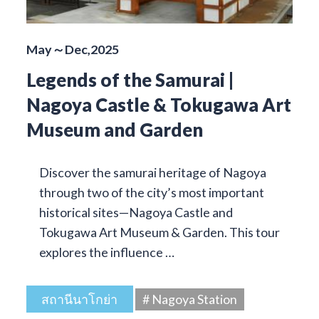
May～Dec,2025
Legends of the Samurai |
Nagoya Castle & Tokugawa Art
Museum and Garden
Discover the samurai heritage of Nagoya
through two of the city’s most important
historical sites—Nagoya Castle and
Tokugawa Art Museum & Garden. This tour
explores the influence …
สถานีนาโกย่า
# Nagoya Station