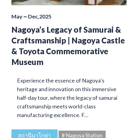
May～Dec,2025
Nagoya’s Legacy of Samurai &
Craftsmanship | Nagoya Castle
& Toyota Commemorative
Museum
Experience the essence of Nagoya’s
heritage and innovation on this immersive
half-day tour, where the legacy of samurai
craftsmanship meets world-class
manufacturing excellence. F…
สถานีนาโกย่า
# Nagoya Station