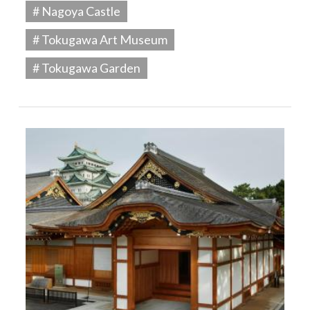
# Nagoya Castle
# Tokugawa Art Museum
# Tokugawa Garden