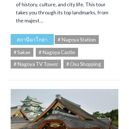
of history, culture, and city life. This tour
takes you through its top landmarks, from
the majest…
สถานีนาโกย่า
# Nagoya Station
# Sakae
# Nagoya Castle
# Nagoya TV Tower
# Osu Shopping