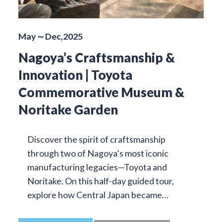
May～Dec,2025
Nagoya’s Craftsmanship &
Innovation | Toyota
Commemorative Museum &
Noritake Garden
Discover the spirit of craftsmanship
through two of Nagoya’s most iconic
manufacturing legacies—Toyota and
Noritake. On this half-day guided tour,
explore how Central Japan became…