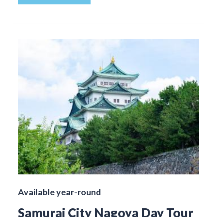
Available year-round
Samurai City Nagoya Day Tour