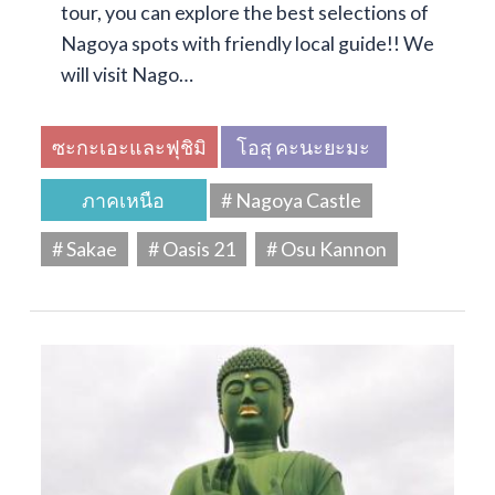
tour, you can explore the best selections of
Nagoya spots with friendly local guide!! We
will visit Nago…
ซะกะเอะและฟุชิมิ
โอสุ คะนะยะมะ
ภาคเหนือ
# Nagoya Castle
# Sakae
# Oasis 21
# Osu Kannon