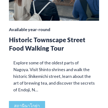
Available year-round
Historic Townscape Street
Food Walking Tour
Explore some of the oldest parts of
Nagoya. Visit Shinto shrines and walk the
historic Shikemichi street, learn about the
art of brewing tea, and discover the secrets
of Endoji, N…
สถานีนาโกย่า