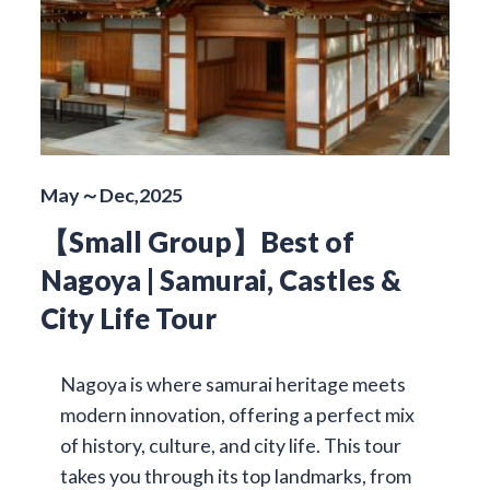
May～Dec,2025
【Small Group】Best of
Nagoya | Samurai, Castles &
City Life Tour
Nagoya is where samurai heritage meets
modern innovation, offering a perfect mix
of history, culture, and city life. This tour
takes you through its top landmarks, from