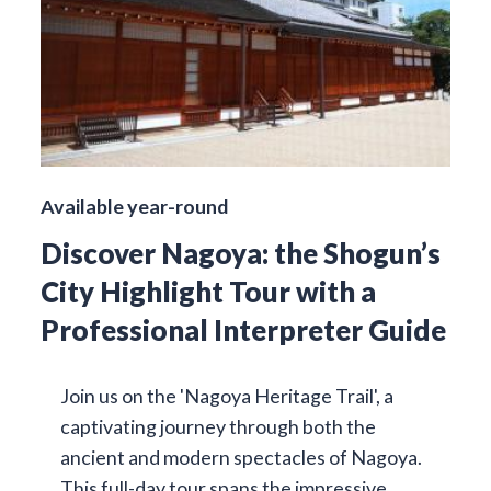
Available year-round
Discover Nagoya: the Shogun’s
City Highlight Tour with a
Professional Interpreter Guide
Join us on the 'Nagoya Heritage Trail', a
captivating journey through both the
ancient and modern spectacles of Nagoya.
This full-day tour spans the impressive