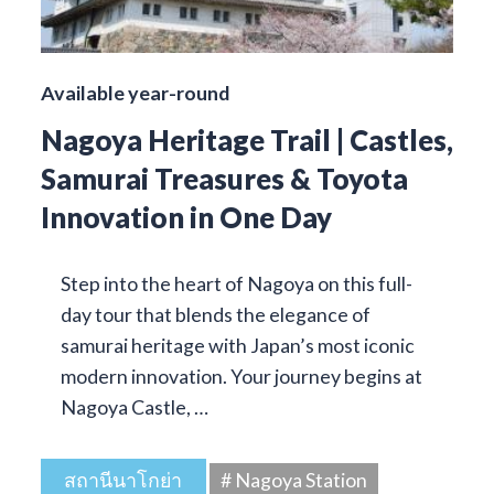
Available year-round
Nagoya Heritage Trail | Castles,
Samurai Treasures & Toyota
Innovation in One Day
Step into the heart of Nagoya on this full-
day tour that blends the elegance of
samurai heritage with Japan’s most iconic
modern innovation. Your journey begins at
Nagoya Castle, …
สถานีนาโกย่า
# Nagoya Station