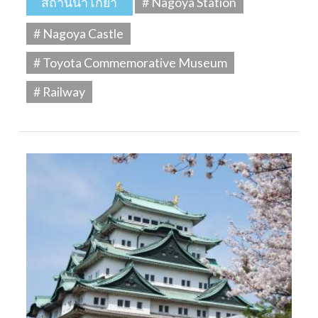
สถานีนาโกย่า
# Nagoya Station
# Nagoya Castle
# Toyota Commemorative Museum
# Railway