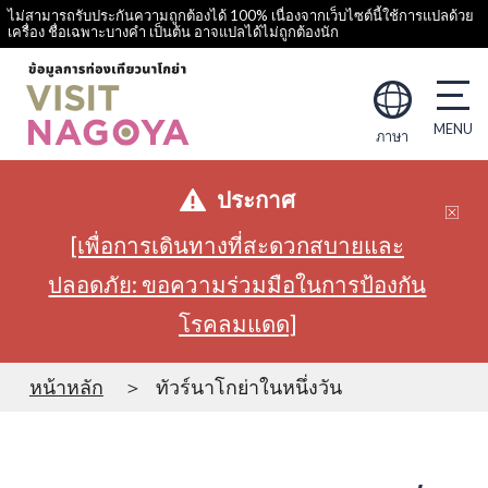
ไม่สามารถรับประกันความถูกต้องได้ 100% เนื่องจากเว็บไซต์นี้ใช้การแปลด้วย
เครื่อง ชื่อเฉพาะบางคำ เป็นต้น อาจแปลได้ไม่ถูกต้องนัก
ภาษา
ประกาศ
[เพื่อการเดินทางที่สะดวกสบายและ
ปลอดภัย: ขอความร่วมมือในการป้องกัน
โรคลมแดด]
หน้าหลัก
ทัวร์นาโกย่าในหนึ่งวัน