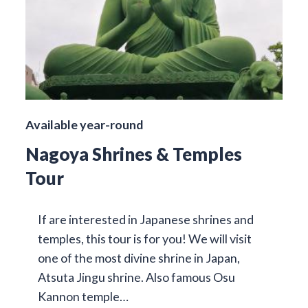
Available year-round
Nagoya Shrines & Temples
Tour
If are interested in Japanese shrines and
temples, this tour is for you! We will visit
one of the most divine shrine in Japan,
Atsuta Jingu shrine. Also famous Osu
Kannon temple…