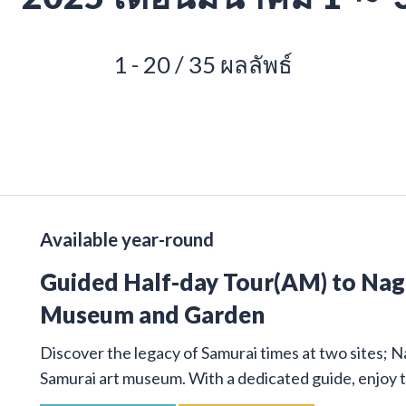
1 - 20 / 35 ผลลัพธ์
Available year-round
Guided Half-day Tour(AM) to Na
Museum and Garden
Discover the legacy of Samurai times at two sites; 
Samurai art museum. With a dedicated guide, enjoy t