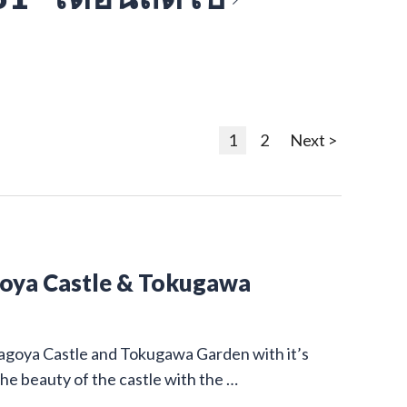
1
2
Next >
goya Castle & Tokugawa
Nagoya Castle and Tokugawa Garden with it’s
he beauty of the castle with the …