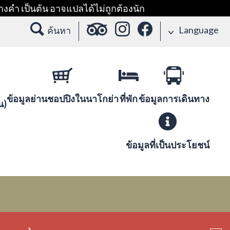
างคำ เป็นต้น อาจแปลได้ไม่ถูกต้องนัก
Language
ค้นหา
ข้อมูลย่านชอปปิงในนาโกย่า
ที่พัก
ข้อมูลการเดินทาง
น)
ข้อมูลที่เป็นประโยชน์