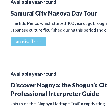
Available year-round
Samurai City Nagoya Day Tour
The Edo Period which started 400 years ago brought 
Japanese culture flourished during this period and
สถานีนาโกย่า
Available year-round
Discover Nagoya: the Shogun’s Cit
Professional Interpreter Guide
Join us on the 'Nagoya Heritage Trail', a captivatin