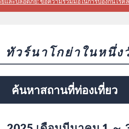
สบายและปลอดภัย: ขอความร่วมมือในการป้องกันโรค
ทัวร์นาโกย่าในหนึ่งว
ค้นหาสถานที่ท่องเที่ยว
2025 เดือนมีนาคม 1 ～