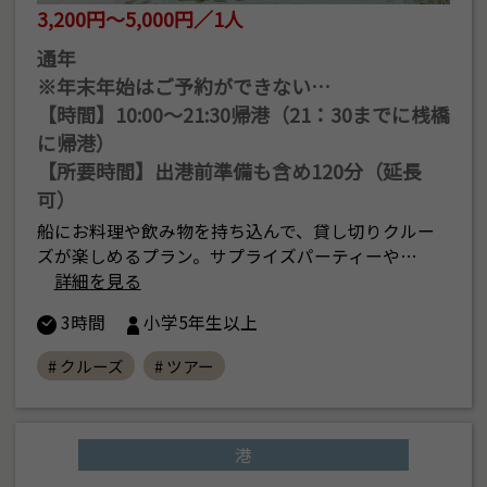
3,200円～5,000円／1人
通年
※年末年始はご予約ができない…
【時間】10:00〜21:30帰港（21：30までに桟橋
に帰港）
【所要時間】出港前準備も含め120分（延長
可）
船にお料理や飲み物を持ち込んで、貸し切りクルー
ズが楽しめるプラン。サプライズパーティーや…
詳細を見る
3時間
小学5年生以上
# クルーズ
# ツアー
港