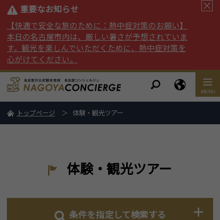
重要なお知らせ
【快適で安全な旅のために：熱中症対策のお願い】
本日の名古屋市内は、厳しい暑さが予想されていま
す。観光を楽しんでいただくために、熱中症対策を
心がけてください。
トップページ
体験・観光ツアー
体験・観光ツアー
条件を指定して検索する