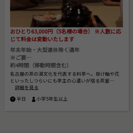
おひとり63,000円（5名様の場合） ※人数に応
じて料金は変動いたします
年末年始・大型連休除く通年
※ご要…
約4時間（移動時間含む）
名古屋の茶の湯文化を代表する料亭へ。掛け軸や花
といったしつらいにも亭主の心遣いが宿る茶室…
詳細を見る
半日
小学5年生以上