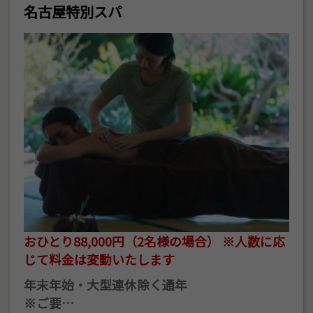
名古屋特別スパ
おひとり88,000円（2名様の場合） ※人数に応
じて料金は変動いたします
年末年始・大型連休除く通年
※ご要…