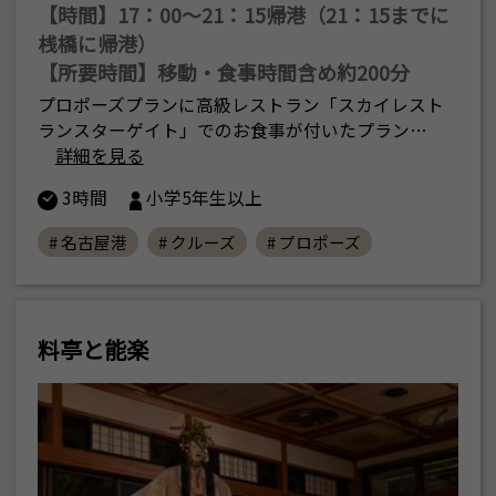
【時間】17：00〜21：15帰港（21：15までに
桟橋に帰港）
【所要時間】移動・食事時間含め約200分
プロポーズプランに高級レストラン「スカイレスト
ランスターゲイト」でのお食事が付いたプラン…
詳細を見る
3時間
小学5年生以上
# 名古屋港
# クルーズ
# プロポーズ
料亭と能楽