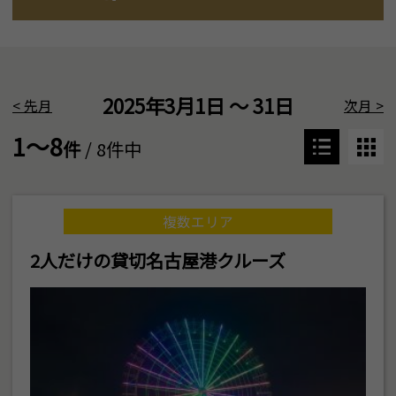
2025年3月1日 ～ 31日
<
先月
次月
>
1～8
件
/ 8件中
複数エリア
2人だけの貸切名古屋港クルーズ