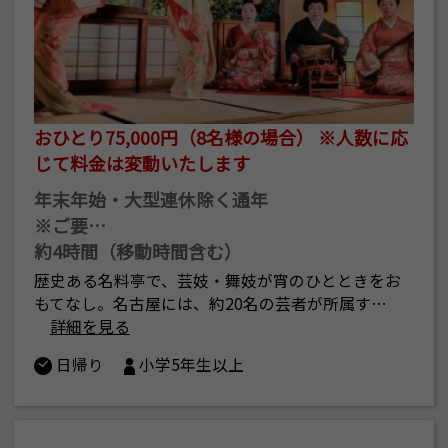
おひとり75,000円（8名様の場合） ※人数に応
じて料金は変動いたします
年末年始・大型連休除く通年
※ご要…
約4時間（移動時間含む）
歴史ある名料亭で、芸妓・舞妓が宵のひとときをお
もてなし。名古屋には、約20名の芸者が所属す…
詳細を見る
日帰り
小学5年生以上