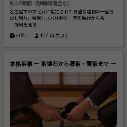
約3.5時間（移動時間含む）
名古屋市の文化財に指定された貴重な建物の一室を
貸し切り、特別なスパ体験を。室町時代から香…
詳細を見る
日帰り
小学5年生以上
本格茶事 ー 茶懐石から濃茶・薄茶まで ー