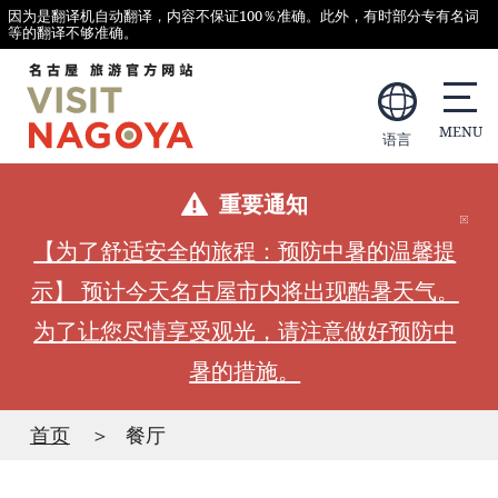
因为是翻译机自动翻译，内容不保证100％准确。此外，有时部分专有名词
等的翻译不够准确。
语言
重要通知
【为了舒适安全的旅程：预防中暑的温馨提
示】 预计今天名古屋市内将出现酷暑天气。
为了让您尽情享受观光，请注意做好预防中
暑的措施。
首页
餐厅