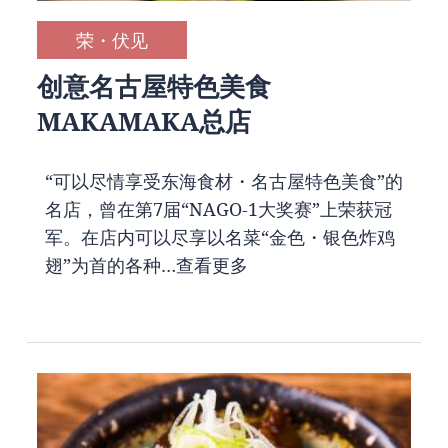
荣・伏见
创意名古屋特色美食
MAKAMAKA总店
“可以尽情享受东海食材・名古屋特色美食”的
名店，曾在第7届“NAGO-1大奖赛”上荣获冠
军。在店内可以尽享以名菜“金色・银色炸鸡
翅”为首的各种…
查看更多