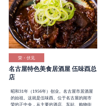
荣・伏见
名古屋特色美食居酒屋 伍味酉总
店
昭和31年（1956年）创业。名古屋市居酒屋
的始祖。这就是伍味酉。位于名古屋的闹市
荣的正中央，从主要的酒店、车站、购物街