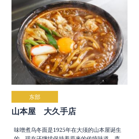
东部
山本屋 大久手店
味噌煮乌冬面是1925年在大须的山本屋诞生
的。现在还继续保持着原来的传统味道。
查