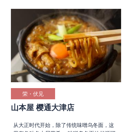
荣・伏见
山本屋 樱通大津店
从大正时代开始，除了传统味噌乌冬面，这