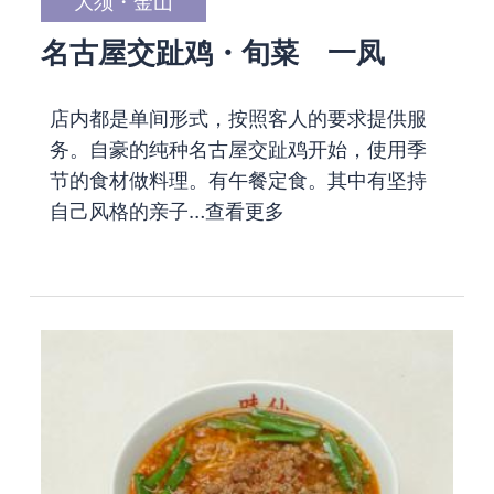
大须・金山
名古屋交趾鸡・旬菜 一凤
店内都是单间形式，按照客人的要求提供服
务。自豪的纯种名古屋交趾鸡开始，使用季
节的食材做料理。有午餐定食。其中有坚持
自己风格的亲子…
查看更多