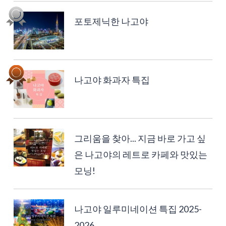
포토제닉한 나고야
나고야 화과자 특집
그리움을 찾아... 지금 바로 가고 싶
은 나고야의 레트로 카페와 맛있는
모닝!
나고야 일루미네이션 특집 2025-
2026