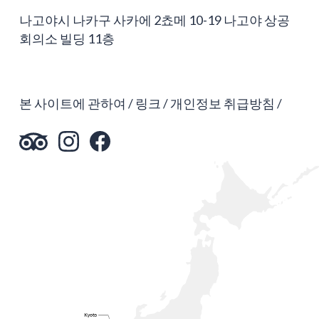
나고야시 나카구 사카에 2쵸메 10-19 나고야 상공
회의소 빌딩 11층
본 사이트에 관하여
링크
개인정보 취급방침