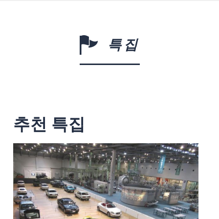
특집
추천 특집