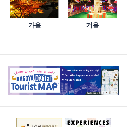
가을
겨울