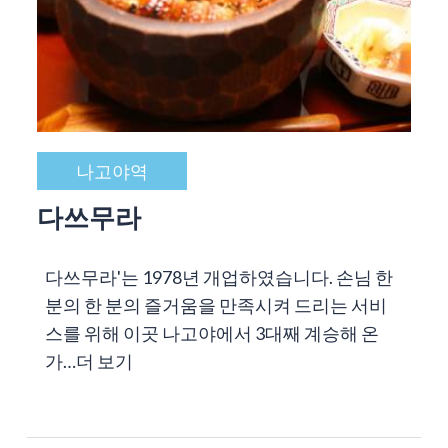
나고야역
다쓰무라
다쓰무라'는 1978년 개업하였습니다. 손님 한
분의 한 분의 즐거움을 만족시켜 드리는 서비
스를 위해 이곳 나고야에서 3대째 계승해 온
가…
더 보기