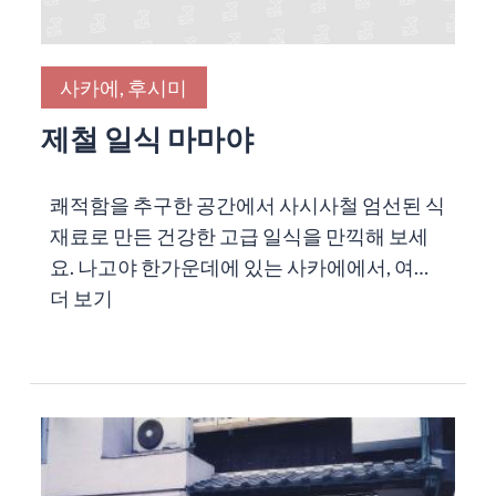
사카에, 후시미
제철 일식 마마야
쾌적함을 추구한 공간에서 사시사철 엄선된 식
재료로 만든 건강한 고급 일식을 만끽해 보세
요. 나고야 한가운데에 있는 사카에에서, 여…
더 보기