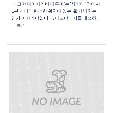
'나고야 다이사카바 다루마'는 '사카에' 역에서
1분 거리의 편리한 위치에 있는, 활기 넘치는
인기 이자카야입니다. 나고야메시를 대표하…
더 보기