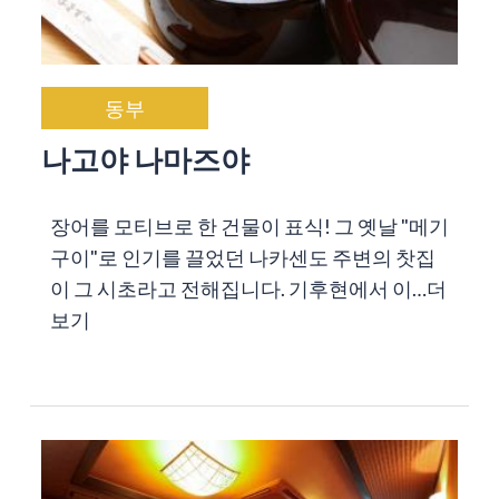
동부
나고야 나마즈야
장어를 모티브로 한 건물이 표식! 그 옛날 "메기
구이"로 인기를 끌었던 나카센도 주변의 찻집
이 그 시초라고 전해집니다. 기후현에서 이…
더
보기