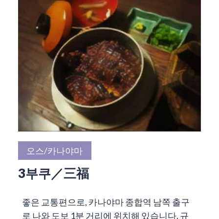
오스/카나야마
3부쿠／三福
좋은 교통편으로, 카나야마 종합역 남쪽 출구
로 나와 도보 1분 거리에 위치해 있습니다. 규