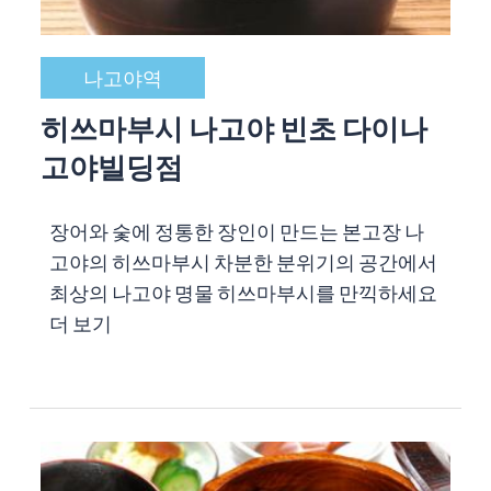
나고야역
히쓰마부시 나고야 빈초 다이나
고야빌딩점
장어와 숯에 정통한 장인이 만드는 본고장 나
고야의 히쓰마부시 차분한 분위기의 공간에서
최상의 나고야 명물 히쓰마부시를 만끽하세요
더 보기