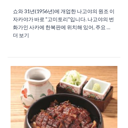
쇼와 31년(1956년)에 개업한 나고야의 원조 이
자카야가 바로 "고미토리"입니다. 나고야의 번
화가인 사카에 한복판에 위치해 있어, 주요 …
더 보기