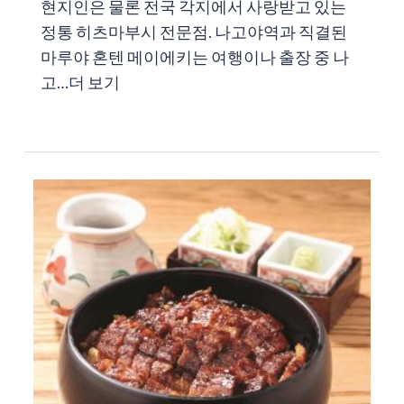
현지인은 물론 전국 각지에서 사랑받고 있는
정통 히츠마부시 전문점. 나고야역과 직결된
마루야 혼텐 메이에키는 여행이나 출장 중 나
고…
더 보기