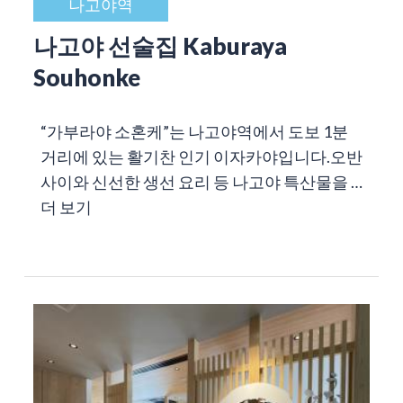
나고야역
나고야 선술집 Kaburaya
Souhonke
“가부라야 소혼케”는 나고야역에서 도보 1분
거리에 있는 활기찬 인기 이자카야입니다.오반
사이와 신선한 생선 요리 등 나고야 특산물을 …
더 보기