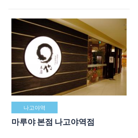
나고야역
마루야 본점 나고야역점