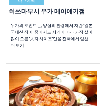
나고야역
히쓰마부시 우가 메이에키점
우가의 포인트는, 양질의 환경에서 자란 '일본
국내산 장어' 중에서도 시기에 따라 가장 살이
많이 오른 '大자 사이즈'만을 전국에서 엄선…
더 보기