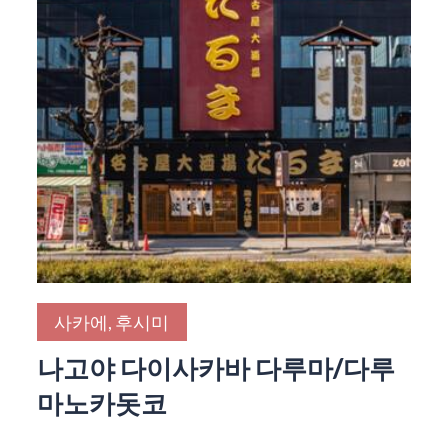
사카에, 후시미
나고야 다이사카바 다루마/다루
마노카돗코