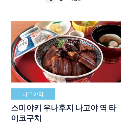
나고야역
스미야키 우나후지 나고야 역 타
이코구치