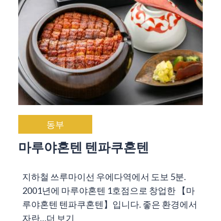
동부
마루야혼텐 텐파쿠혼텐
지하철 쓰루마이선 우에다역에서 도보 5분.
2001년에 마루야혼텐 1호점으로 창업한 【마
루야혼텐 텐파쿠혼텐】입니다. 좋은 환경에서
자란…
더 보기