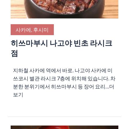
사카에, 후시미
히쓰마부시 나고야 빈초 라시크
점
지하철 사카에 역에서 바로. 나고야 사카에 미
쓰코시 별관 라시크 7층에 위치해 있습니다. 차
분한 분위기에서 히쓰마부시 등 장어 요리…
더
보기