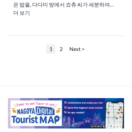
은 밥을, 다다미 방에서 죠츄 씨가 세분하여…
더 보기
1
2
Next >