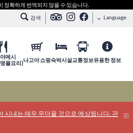
용이 정확하게 번역되지 않을 수 있습니다.
Language
검색
야메시
나고야 쇼핑
숙박시설
교통정보
유용한 정보
야명물요리)
 시내는 매우 무더울 것으로 예상됩니다. 관