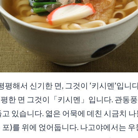
평평해서 신기한 면, 그것이 ‘키시멘’입니다
평평한 면 그것이「키시멘」입니다. 관동풍
들고 있습니다. 엷은 어묵에 데친 시금치 나
포)를 위에 얹어둡니다. 나고야에서는 우