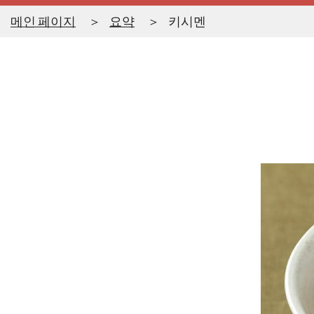
메인 페이지
요약
키시멘