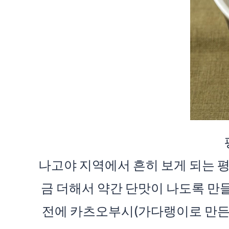
나고야 지역에서 흔히 보게 되는 
금 더해서 약간 단맛이 나도록 만
전에 카츠오부시(가다랭이로 만든 