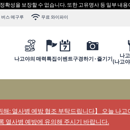
 정확성을 보장할 수 없습니다. 또한 고유명사 등 일부 내
 버스 메구루
무료 와이파이
나고
나고야의 매력
특집
이벤트
구경하기 · 즐기기
(나고
해: 열사병 예방 협조 부탁드립니다】 오늘 나고야
록 열사병 예방에 유의해 주시기 바랍니다.