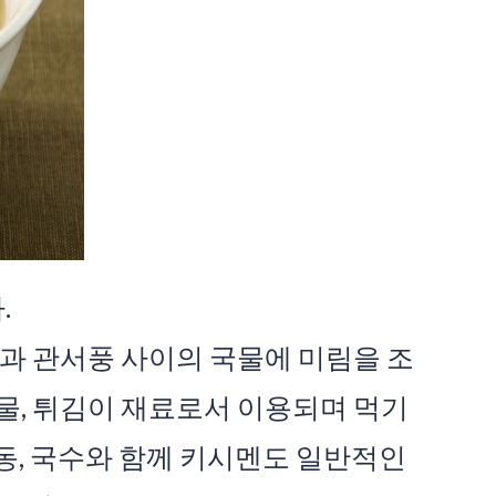
.
과 관서풍 사이의 국물에 미림을 조
물, 튀김이 재료로서 이용되며 먹기
동, 국수와 함께 키시멘도 일반적인