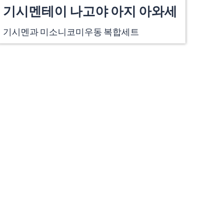
기시멘테이 나고야 아지 아와세
기시멘과 미소니코미우동 복합세트