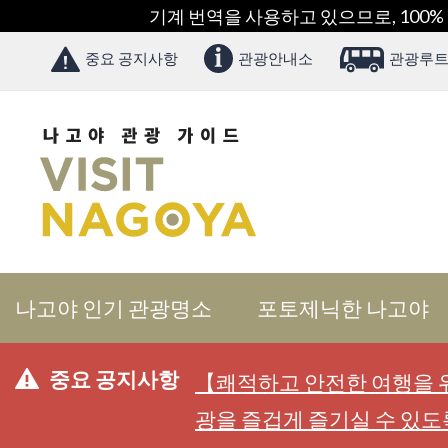
기계 번역을 사용하고 있으므로, 100%
중요 공지사항
관광안내소
관광루트
나고야 인기 관광명소
포토제닉한 나고야
중요 공지사항
【쾌적하고 안전한 여행을 위
광을 즐겁게 즐기실 수 있도