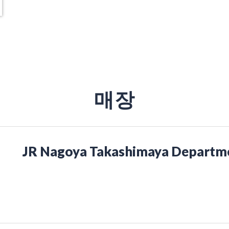
매장
JR Nagoya Takashimaya Departme