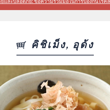
สบายและปลอดภัย: ขอความร่วมมือในการป้องกันโรค
คิชิเม็ง, อุด้ง