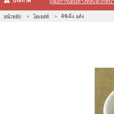
ประกาศ
[เพื่อการเดินทางที่สะดวก
หน้าหลัก
ไดเจสท์
คิชิเม็ง, อุด้ง