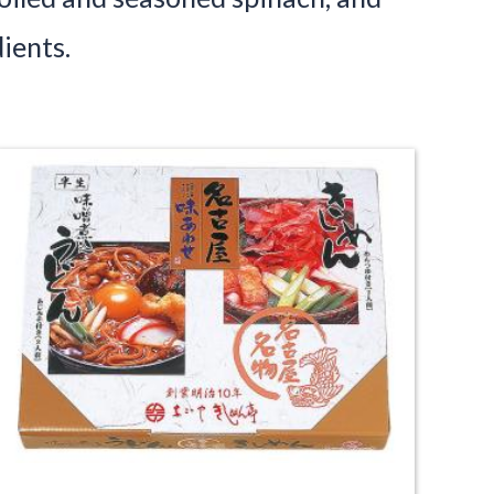
ients.