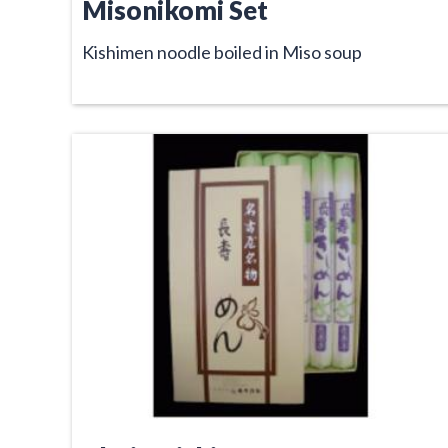
Misonikomi Set
Kishimen noodle boiled in Miso soup