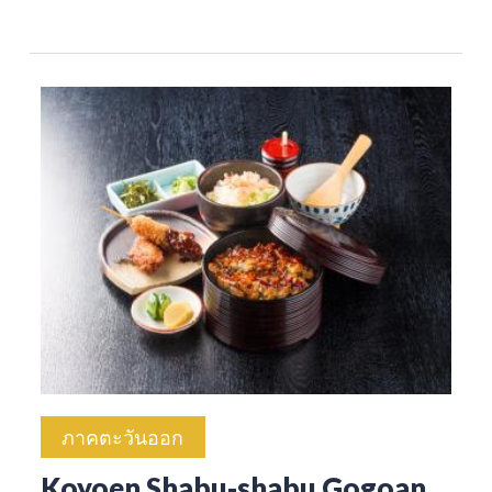
ภาคตะวันออก
Koyoen Shabu-shabu Gogoan