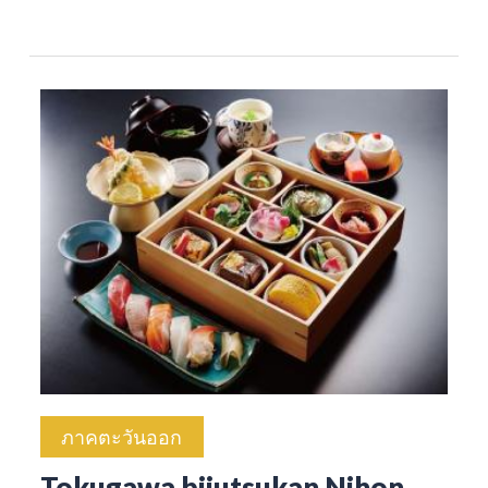
ภาคตะวันออก
Tokugawa bijutsukan Nihon