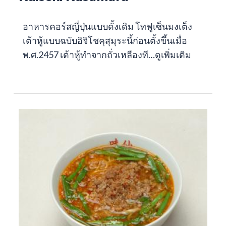
อาหารคอร์สญี่ปุ่นแบบดั้งเดิม โทฟูเซ็นมงเต็ง
เต้าหู้แบบฉบับอิจิโชคุสุมุระนี้ก่อนตั้งขึ้นเมื่อ
พ.ศ.2457 เต้าหู้ทำจากถั่วเหลืองที…
ดูเพิ่มเติม