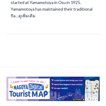
started at Yamamotoya in Osu in 1925.
Yamamotoya has maintained their traditional
fla…
ดูเพิ่มเติม