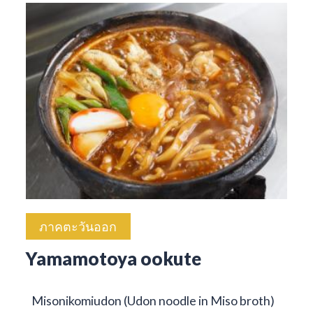
ภาคตะวันออก
Yamamotoya ookute
Misonikomiudon (Udon noodle in Miso broth)