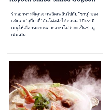
ร้านอาหารที่คุณจะเพลิดเพลินไปกับ "ชาบู" ของ
แท้และ "สุกี้ยากี้" อันโด่งดังได้ตลอด 1 ปี เรามี
เมนูให้เลือกหลากหลายแบบ ไม่ว่าจะเป็นชุ…
ดู
เพิ่มเติม