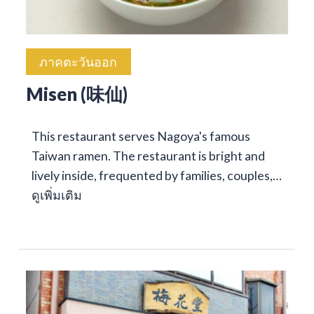
ภาคตะวันออก
Misen (味仙)
This restaurant serves Nagoya's famous
Taiwan ramen. The restaurant is bright and
lively inside, frequented by families, couples,…
ดูเพิ่มเติม