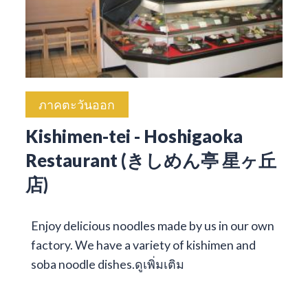
ภาคตะวันออก
Kishimen-tei - Hoshigaoka
Restaurant (きしめん亭 星ヶ丘
店)
Enjoy delicious noodles made by us in our own
factory. We have a variety of kishimen and
soba noodle dishes.
ดูเพิ่มเติม