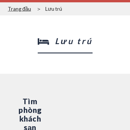
Trang đầu
Lưu trú
Lưu trú
Tìm
phòng
khách
sạn