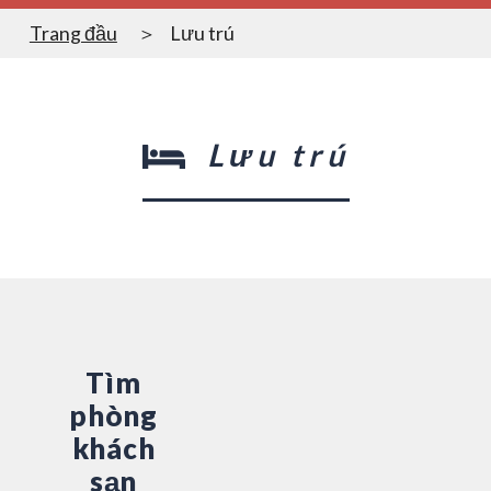
Trang đầu
Lưu trú
Lưu trú
Tìm
phòng
khách
sạn