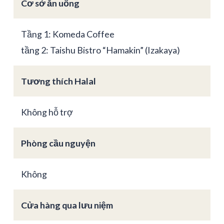
Cơ sở ăn uống
Tầng 1: Komeda Coffee
tầng 2: Taishu Bistro “Hamakin” (Izakaya)
Tương thích Halal
Không hỗ trợ
Phòng cầu nguyện
Không
Cửa hàng qua lưu niệm