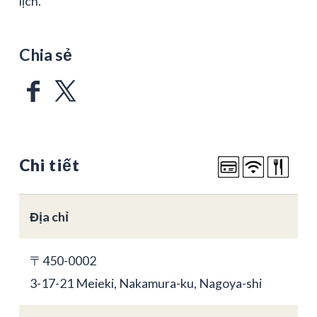
lịch.
Chia sẻ
Chi tiết
Địa chỉ
〒450-0002
3-17-21 Meieki, Nakamura-ku, Nagoya-shi