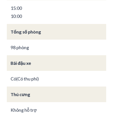
15:00
10:00
Tổng số phòng
98 phòng
Bãi đậu xe
Có(Có thu phí)
Thú cưng
Không hỗ trợ