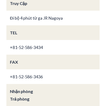
Truy Cập
Đi bộ 4 phút từ ga JR Nagoya
TEL
+81-52-586-3434
FAX
+81-52-586-3436
Nhận phòng
Trả phòng