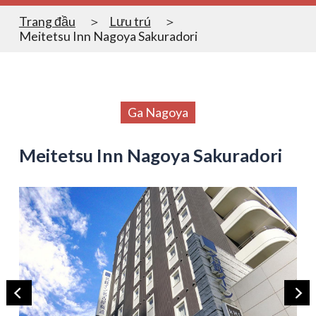
Trang đầu
Lưu trú
Meitetsu Inn Nagoya Sakuradori
Ga Nagoya
Meitetsu Inn Nagoya Sakuradori