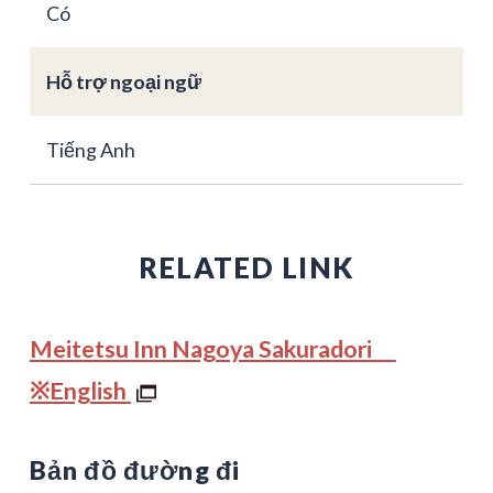
Có
Hỗ trợ ngoại ngữ
Tiếng Anh
RELATED LINK
Meitetsu Inn Nagoya Sakuradori
※English
Bản đồ đường đi