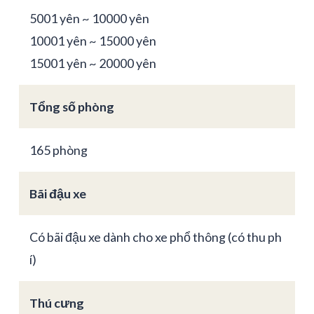
5001 yên ~ 10000 yên
10001 yên ~ 15000 yên
15001 yên ~ 20000 yên
Tổng số phòng
165 phòng
Bãi đậu xe
Có bãi đậu xe dành cho xe phổ thông (có thu ph
í)
Thú cưng