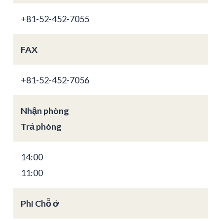
+81-52-452-7055
FAX
+81-52-452-7056
Nhận phòng
Trả phòng
14:00
11:00
Phí Chỗ ở