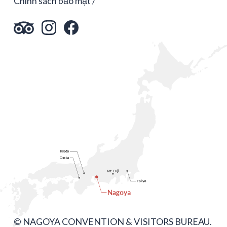
Chính sách bảo mật
© NAGOYA CONVENTION & VISITORS BUREAU.