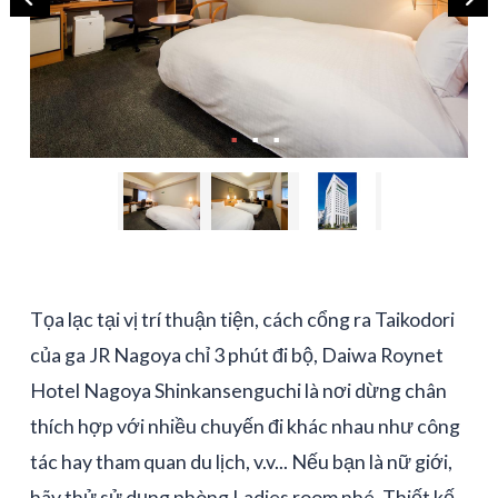
Tọa lạc tại vị trí thuận tiện, cách cổng ra Taikodori
của ga JR Nagoya chỉ 3 phút đi bộ, Daiwa Roynet
Hotel Nagoya Shinkansenguchi là nơi dừng chân
thích hợp với nhiều chuyến đi khác nhau như công
tác hay tham quan du lịch, v.v... Nếu bạn là nữ giới,
hãy thử sử dụng phòng Ladies room nhé. Thiết kế