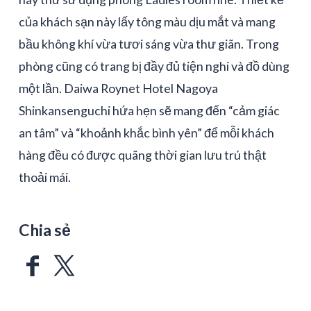
của khách sạn này lấy tông màu dịu mắt và mang
bầu không khí vừa tươi sáng vừa thư giãn. Trong
phòng cũng có trang bị đầy đủ tiện nghi và đồ dùng
một lần. Daiwa Roynet Hotel Nagoya
Shinkansenguchi hứa hẹn sẽ mang đến “cảm giác
an tâm” và “khoảnh khắc bình yên” để mỗi khách
hàng đều có được quãng thời gian lưu trú thật
thoải mái.
Chia sẻ