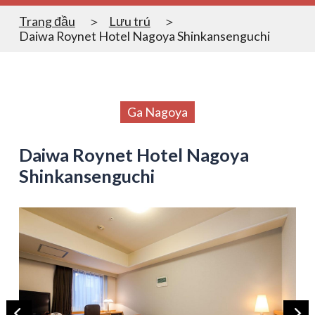
Trang đầu
Lưu trú
Daiwa Roynet Hotel Nagoya Shinkansenguchi
Ga Nagoya
Daiwa Roynet Hotel Nagoya
Shinkansenguchi