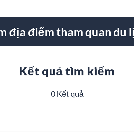
m địa điểm tham quan du l
Kết quả tìm kiếm
0 Kết quả