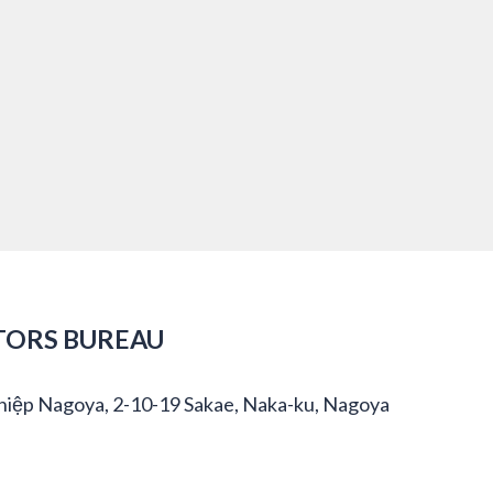
TORS BUREAU
hiệp Nagoya, 2-10-19 Sakae, Naka-ku, Nagoya