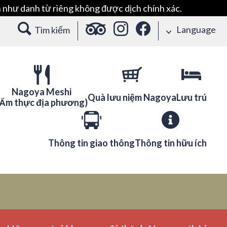
 như danh từ riêng không được dịch chính xác.
Language
Tìm kiếm
Nagoya Meshi
Quà lưu niệm Nagoya
Lưu trú
(Ẩm thực địa phương)
Thông tin giao thông
Thông tin hữu ích