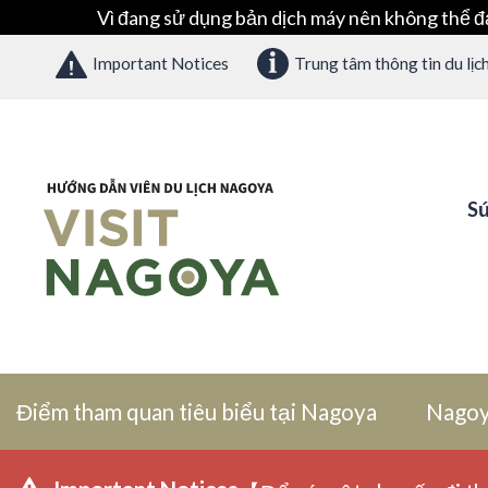
Vì đang sử dụng bản dịch máy nên không thể đ
Important Notices
Trung tâm thông tin du lịc
Sứ
Điểm tham quan tiêu biểu tại Nagoya
Nagoy