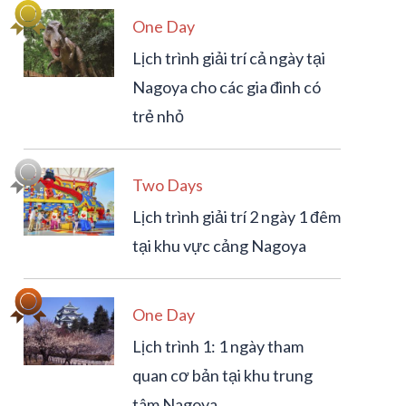
One Day
Lịch trình giải trí cả ngày tại
Nagoya cho các gia đình có
trẻ nhỏ
Two Days
Lịch trình giải trí 2 ngày 1 đêm
tại khu vực cảng Nagoya
One Day
Lịch trình 1: 1 ngày tham
quan cơ bản tại khu trung
tâm Nagoya