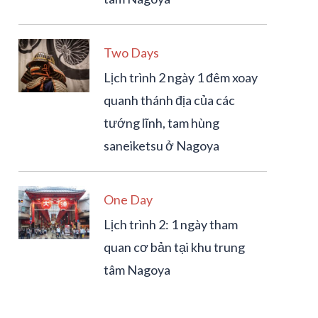
Two Days
Lịch trình 2 ngày 1 đêm xoay
quanh thánh địa của các
tướng lĩnh, tam hùng
saneiketsu ở Nagoya
One Day
Lịch trình 2: 1 ngày tham
quan cơ bản tại khu trung
tâm Nagoya