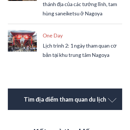
thánh địa của các tướng lĩnh, tam
hùng saneiketsu ở Nagoya
One Day
Lịch trình 2: 1 ngày tham quan cơ
bản tại khu trung tâm Nagoya
Tìm địa điểm tham quan du lịch