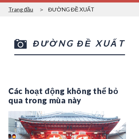
Trang đầu
ĐƯỜNG ĐỀ XUẤT
ĐƯỜNG ĐỀ XUẤT
Các hoạt động không thể bỏ
qua trong mùa này