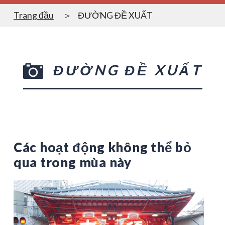
Trang đầu
ĐƯỜNG ĐỀ XUẤT
ĐƯỜNG ĐỀ XUẤT
Các hoạt động không thể bỏ
qua trong mùa này