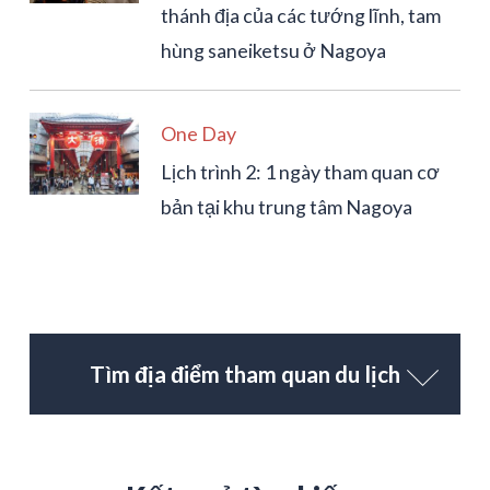
thánh địa của các tướng lĩnh, tam
hùng saneiketsu ở Nagoya
One Day
Lịch trình 2: 1 ngày tham quan cơ
bản tại khu trung tâm Nagoya
Tìm địa điểm tham quan du lịch