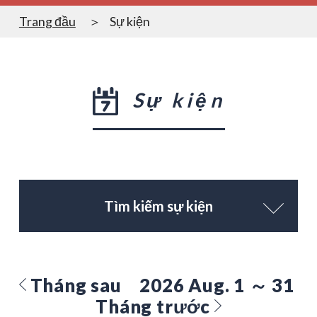
Trang đầu
Sự kiện
Sự kiện
Tìm kiếm sự kiện
Tháng sau
2026 Aug. 1 ～ 31
Tháng trước