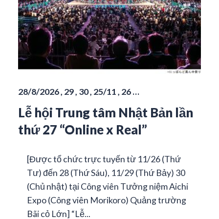
28/8/2026 , 29 , 30 , 25/11 , 26 …
Lễ hội Trung tâm Nhật Bản lần
thứ 27 “Online x Real”
[Được tổ chức trực tuyến từ 11/26 (Thứ
Tư) đến 28 (Thứ Sáu), 11/29 (Thứ Bảy) 30
(Chủ nhật) tại Công viên Tưởng niệm Aichi
Expo (Công viên Morikoro) Quảng trường
Bãi cỏ Lớn] “Lễ...