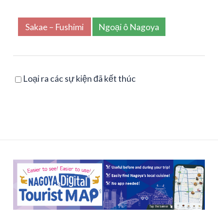
Sakae – Fushimi
Ngoại ô Nagoya
Loại ra các sự kiện đã kết thúc