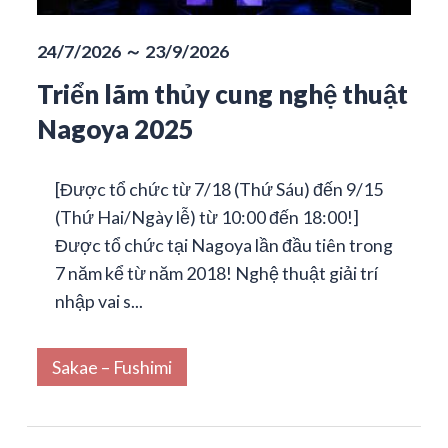
24/7/2026 ～ 23/9/2026
Triển lãm thủy cung nghệ thuật
Nagoya 2025
[Được tổ chức từ 7/18 (Thứ Sáu) đến 9/15
(Thứ Hai/Ngày lễ) từ 10:00 đến 18:00!]
Được tổ chức tại Nagoya lần đầu tiên trong
7 năm kể từ năm 2018! Nghệ thuật giải trí
nhập vai s...
Sakae – Fushimi