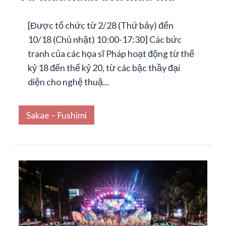
[Được tổ chức từ 2/28 (Thứ bảy) đến
10/18 (Chủ nhật) 10:00-17:30] Các bức
tranh của các họa sĩ Pháp hoạt động từ thế
kỷ 18 đến thế kỷ 20, từ các bậc thầy đại
diện cho nghệ thuậ...
Sakae – Fushimi