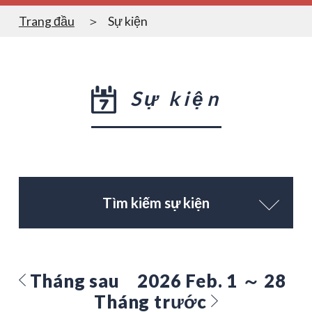
Trang đầu
Sự kiện
Sự kiện
Tìm kiếm sự kiện
Tháng sau
2026 Feb. 1 ～ 28
Tháng trước