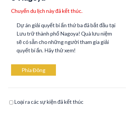
Chuyến du lịch này đã kết thúc.
Dự án giải quyết bí ẩn thứ ba đã bắt đầu tại
Lưu trữ thành phố Nagoya! Quà lưu niệm
sẽ có sẵn cho những người tham gia giải
quyết bí ẩn. Hãy thử xem!
Phía Đông
Loại ra các sự kiện đã kết thúc