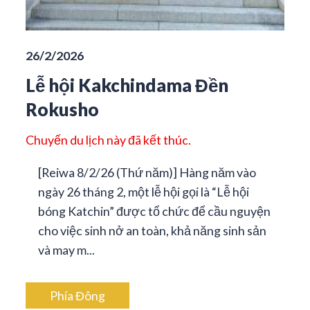
26/2/2026
Lễ hội Kakchindama Đền
Rokusho
Chuyến du lịch này đã kết thúc.
[Reiwa 8/2/26 (Thứ năm)] Hàng năm vào
ngày 26 tháng 2, một lễ hội gọi là “Lễ hội
bóng Katchin” được tổ chức để cầu nguyện
cho việc sinh nở an toàn, khả năng sinh sản
và may m...
Phía Đông