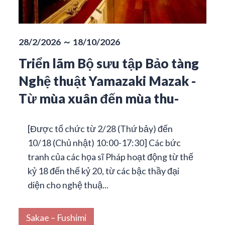
28/2/2026 ～ 18/10/2026
Triển lãm Bộ sưu tập Bảo tàng
Nghệ thuật Yamazaki Mazak -
Từ mùa xuân đến mùa thu-
[Được tổ chức từ 2/28 (Thứ bảy) đến
10/18 (Chủ nhật) 10:00-17:30] Các bức
tranh của các họa sĩ Pháp hoạt động từ thế
kỷ 18 đến thế kỷ 20, từ các bậc thầy đại
diện cho nghệ thuậ...
Sakae – Fushimi