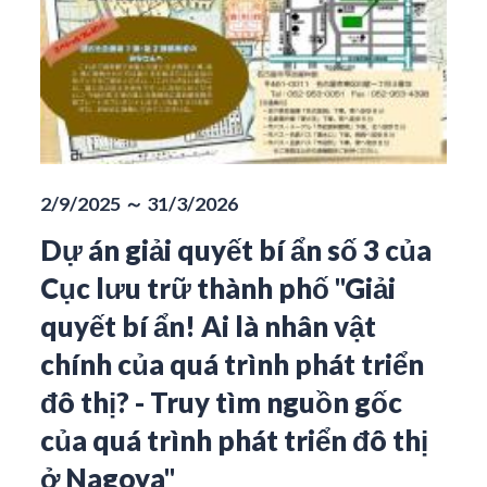
2/9/2025 ～ 31/3/2026
Dự án giải quyết bí ẩn số 3 của
Cục lưu trữ thành phố "Giải
quyết bí ẩn! Ai là nhân vật
chính của quá trình phát triển
đô thị? - Truy tìm nguồn gốc
của quá trình phát triển đô thị
ở Nagoya"