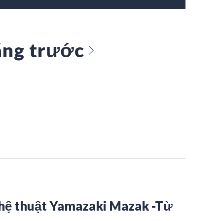
ng trước
ghệ thuật Yamazaki Mazak -Từ