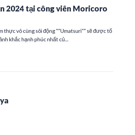
n 2024 tại công viên Moricoro
m thực vô cùng sôi động ""Umatsuri"" sẽ được tổ
ảnh khắc hạnh phúc nhất củ...
oya