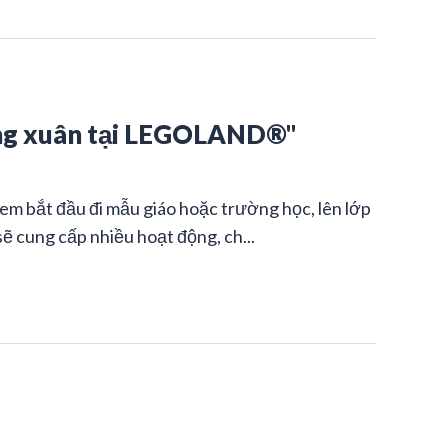
g xuân tại LEGOLAND®"
em bắt đầu đi mẫu giáo hoặc trường học, lên lớp
cung cấp nhiều hoạt động, ch...