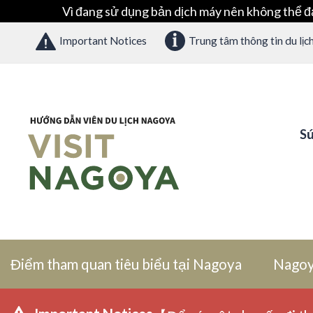
Vì đang sử dụng bản dịch máy nên không thể đ
Important Notices
Trung tâm thông tin du lịc
Sứ
Điểm tham quan tiêu biểu tại Nagoya
Nagoy