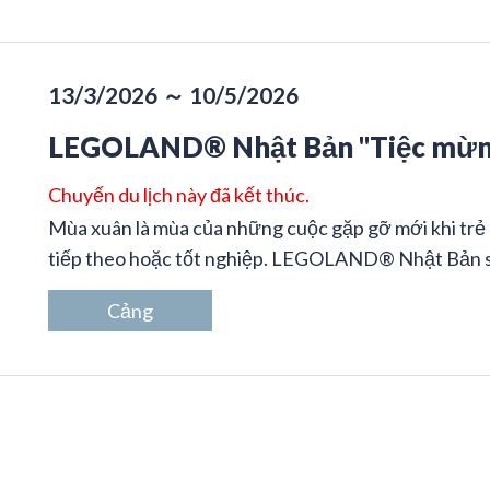
13/3/2026 ～ 10/5/2026
LEGOLAND® Nhật Bản "Tiệc mừn
Chuyến du lịch này đã kết thúc.
Mùa xuân là mùa của những cuộc gặp gỡ mới khi trẻ 
tiếp theo hoặc tốt nghiệp. LEGOLAND® Nhật Bản sẽ 
Cảng