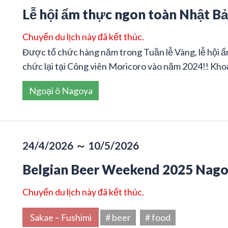
Lễ hội ẩm thực ngon toàn Nhật Bả
Chuyến du lịch này đã kết thúc.
Được tổ chức hàng năm trong Tuần lễ Vàng, lễ hội ẩ
chức lại tại Công viên Moricoro vào năm 2024!! Kho
Ngoại ô Nagoya
24/4/2026 ～ 10/5/2026
Belgian Beer Weekend 2025 Nag
Chuyến du lịch này đã kết thúc.
Sakae – Fushimi
# beer
# food