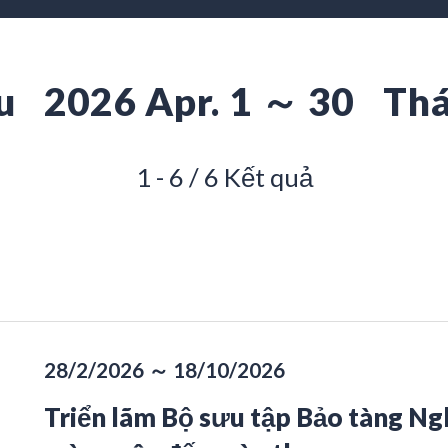
u
2026 Apr. 1 ～ 30
Thá
1 - 6 / 6 Kết quả
28/2/2026 ～ 18/10/2026
Triển lãm Bộ sưu tập Bảo tàng N