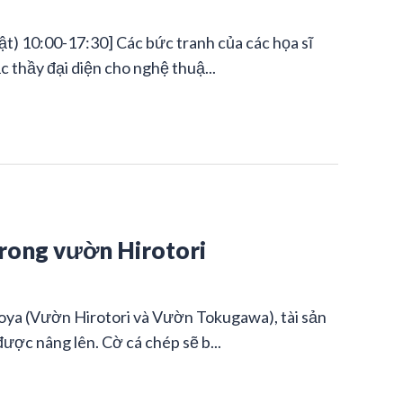
t) 10:00-17:30] Các bức tranh của các họa sĩ
c thầy đại diện cho nghệ thuậ...
trong vườn Hirotori
oya (Vườn Hirotori và Vườn Tokugawa), tài sản
ược nâng lên. Cờ cá chép sẽ b...