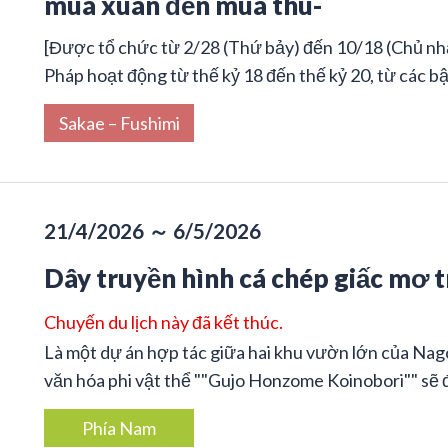
mùa xuân đến mùa thu-
[Được tổ chức từ 2/28 (Thứ bảy) đến 10/18 (Chủ nhậ
Pháp hoạt động từ thế kỷ 18 đến thế kỷ 20, từ các bậ
Sakae – Fushimi
21/4/2026 ～ 6/5/2026
Dây truyền hình cá chép giấc mơ 
Chuyến du lịch này đã kết thúc.
Là một dự án hợp tác giữa hai khu vườn lớn của Nag
văn hóa phi vật thể ""Gujo Honzome Koinobori"" sẽ đ
Phía Nam