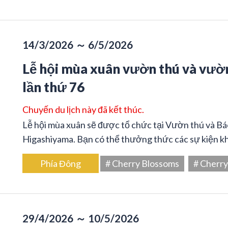
14/3/2026 ～ 6/5/2026
Lễ hội mùa xuân vườn thú và vườ
lần thứ 76
Chuyến du lịch này đã kết thúc.
Lễ hội mùa xuân sẽ được tổ chức tại Vườn thú và B
Higashiyama. Bạn có thể thưởng thức các sự kiện khá
Phía Đông
# Cherry Blossoms
# Cherr
29/4/2026 ～ 10/5/2026