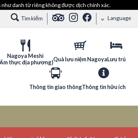
 như danh từ riêng không được dịch chính xác.
Language
Tìm kiếm
Nagoya Meshi
Quà lưu niệm Nagoya
Lưu trú
(Ẩm thực địa phương)
Thông tin giao thông
Thông tin hữu ích