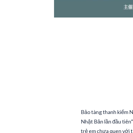
Bảo tàng thanh kiếm N
Nhật Bản lần đầu tiên”
trẻ em chưa quen với t