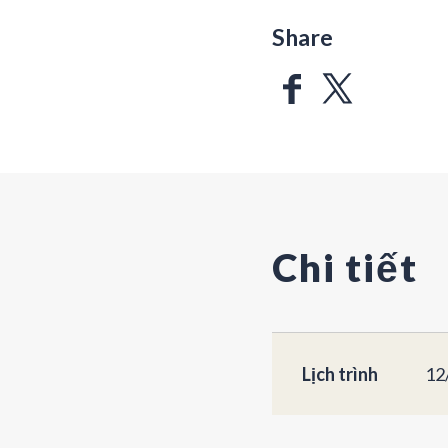
Share
Chi tiết
Lịch trình
12