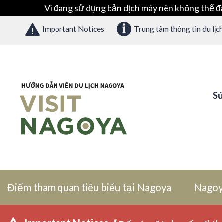
Vì đang sử dụng bản dịch máy nên không thể đ
Important Notices
Trung tâm thông tin du lịc
Sứ
Điểm tham quan tiêu biểu tại Nagoya
Nagoy