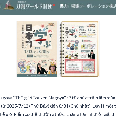
agoya “Thế giới Touken Nagoya” sẽ tổ chức triển lãm mùa 
 từ 2025/7/12 (Thứ Bảy) đến 8/31 (Chủ nhật). Đây là một t
hế giới kiếm có thể thưởng thức, chẳng hạn như lời giải th