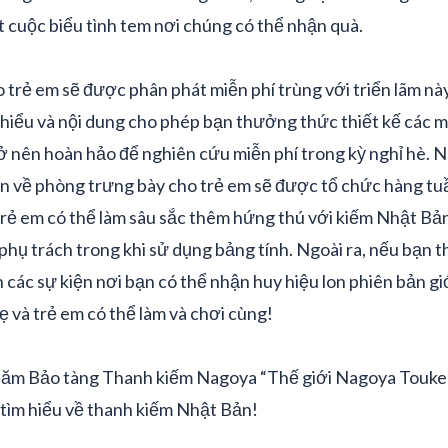
 cuộc biểu tình tem nơi chúng có thể nhận quà.
 trẻ em sẽ được phân phát miễn phí trùng với triển lãm này
hiểu và nội dung cho phép bạn thưởng thức thiết kế các m
rở nên hoàn hảo để nghiên cứu miễn phí trong kỳ nghỉ hè. Ng
ện về phòng trưng bày cho trẻ em sẽ được tổ chức hàng tu
trẻ em có thể làm sâu sắc thêm hứng thú với kiếm Nhật Bả
hụ trách trong khi sử dụng bảng tính. Ngoài ra, nếu bạn 
 các sự kiện nơi bạn có thể nhận huy hiệu lon phiên bản giớ
 và trẻ em có thể làm và chơi cùng!
hăm Bảo tàng Thanh kiếm Nagoya “Thế giới Nagoya Touke
 tìm hiểu về thanh kiếm Nhật Bản!