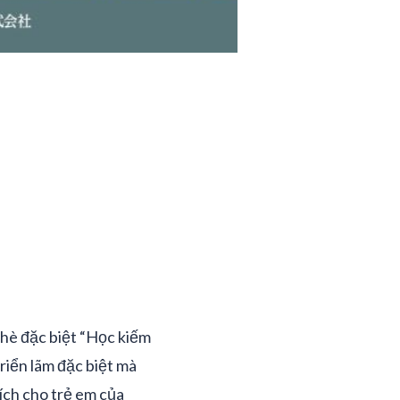
hè đặc biệt “Học kiếm
riển lãm đặc biệt mà
ích cho trẻ em của