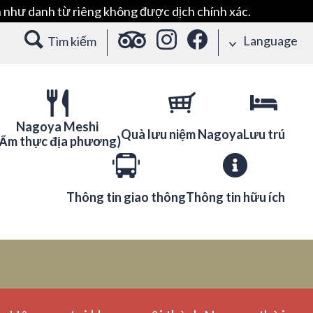
 như danh từ riêng không được dịch chính xác.
Language
Tìm kiếm
Nagoya Meshi
Quà lưu niệm Nagoya
Lưu trú
(Ẩm thực địa phương)
Thông tin giao thông
Thông tin hữu ích