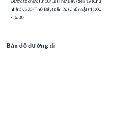
Được tổ chức từ 10/18 (Thứ Bảy) đến 19 (Chủ
nhật) và 25 (Thứ Bảy) đến 26 (Chủ nhật) 11:00
-16:00
Bản đồ đường đi