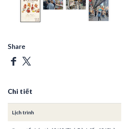
Share
Chi tiết
Lịch trình