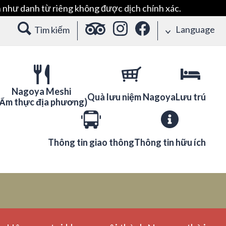
 như danh từ riêng không được dịch chính xác.
Language
Tìm kiếm
Nagoya Meshi
Quà lưu niệm Nagoya
Lưu trú
(Ẩm thực địa phương)
Thông tin giao thông
Thông tin hữu ích