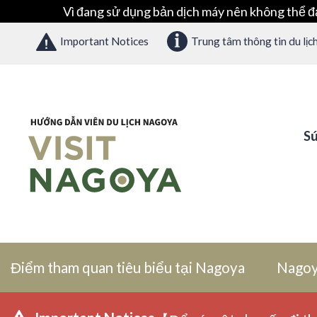
Vì đang sử dụng bản dịch máy nên không thể đ
Important Notices
Trung tâm thông tin du lịc
Sứ
Điểm tham quan tiêu biểu tại Nagoya
Nagoy