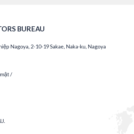
TORS BUREAU
hiệp Nagoya, 2-10-19 Sakae, Naka-ku, Nagoya
 mật
U.