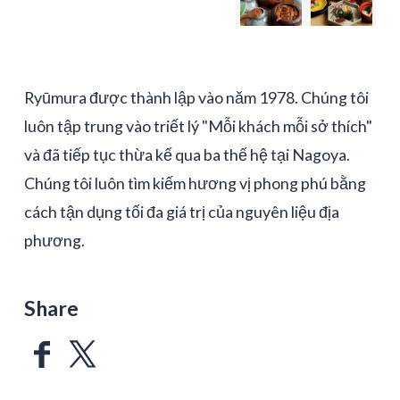
Ryūmura được thành lập vào năm 1978. Chúng tôi
luôn tập trung vào triết lý "Mỗi khách mỗi sở thích"
và đã tiếp tục thừa kế qua ba thế hệ tại Nagoya.
Chúng tôi luôn tìm kiếm hương vị phong phú bằng
cách tận dụng tối đa giá trị của nguyên liệu địa
phương.
Share