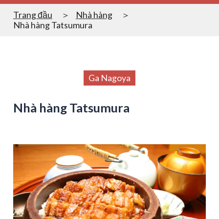
Trang đầu
Nhà hàng
Nhà hàng Tatsumura
Ga Nagoya
Nhà hàng Tatsumura