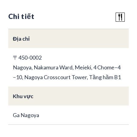
Chi tiết
Địa chỉ
〒450-0002
Nagoya, Nakamura Ward, Meieki, 4 Chome−4
−10, Nagoya Crosscourt Tower, Tầng hầm B1
Khu vực
Ga Nagoya