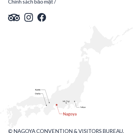
Chính sách bảo mật
© NAGOYA CONVENTION & VISITORS BUREAU.