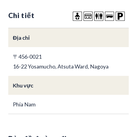
Chi tiết
Địa chỉ
〒456-0021
16-22 Yosamucho, Atsuta Ward, Nagoya
Khu vực
Phía Nam