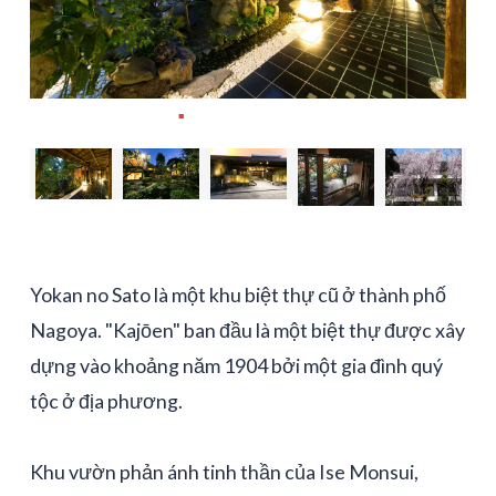
Yokan no Sato là một khu biệt thự cũ ở thành phố
Nagoya. "Kajōen" ban đầu là một biệt thự được xây
dựng vào khoảng năm 1904 bởi một gia đình quý
tộc ở địa phương.
Khu vườn phản ánh tinh thần của Ise Monsui,