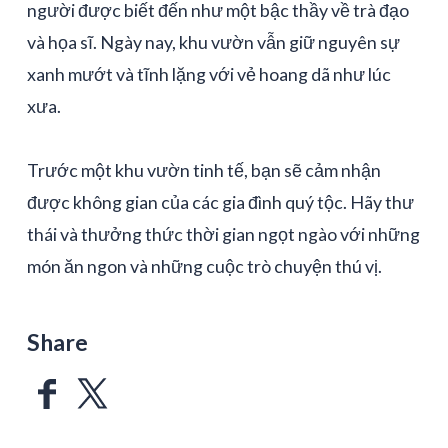
người được biết đến như một bậc thầy về trà đạo
và họa sĩ. Ngày nay, khu vườn vẫn giữ nguyên sự
xanh mướt và tĩnh lặng với vẻ hoang dã như lúc
xưa.
Trước một khu vườn tinh tế, bạn sẽ cảm nhận
được không gian của các gia đình quý tộc. Hãy thư
thái và thưởng thức thời gian ngọt ngào với những
món ăn ngon và những cuộc trò chuyện thú vị.
Share