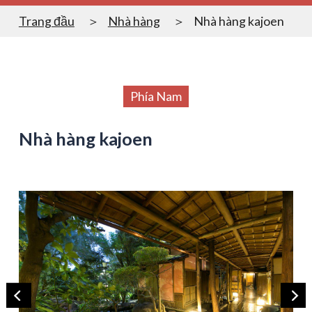
Trang đầu
Nhà hàng
Nhà hàng kajoen
Phía Nam
Nhà hàng kajoen