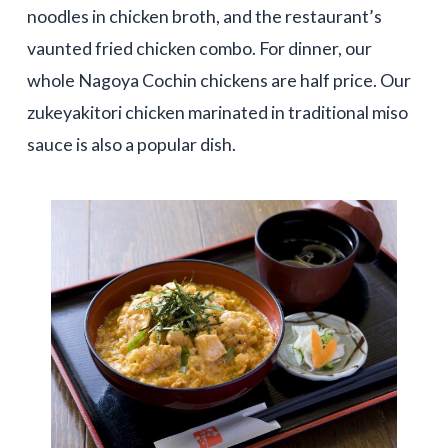
noodles in chicken broth, and the restaurant’s
vaunted fried chicken combo. For dinner, our
whole Nagoya Cochin chickens are half price. Our
zukeyakitori chicken marinated in traditional miso
sauce is also a popular dish.