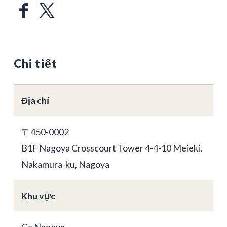
Chi tiết
Địa chỉ
〒450-0002
B1F Nagoya Crosscourt Tower 4-4-10 Meieki,
Nakamura-ku, Nagoya
Khu vực
Ga Nagoya