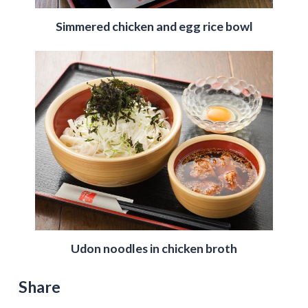
Simmered chicken and egg rice bowl
Udon noodles in chicken broth
Share