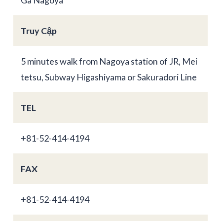
Truy Cập
5 minutes walk from Nagoya station of JR, Mei
tetsu, Subway Higashiyama or Sakuradori Line
TEL
+81-52-414-4194
FAX
+81-52-414-4194