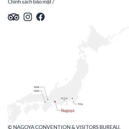
Chính sách bảo mật
© NAGOYA CONVENTION & VISITORS BUREAU.