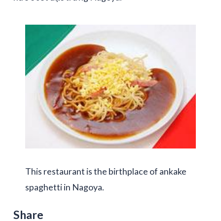
This restaurant is the birthplace of ankake
spaghetti in Nagoya.
Share