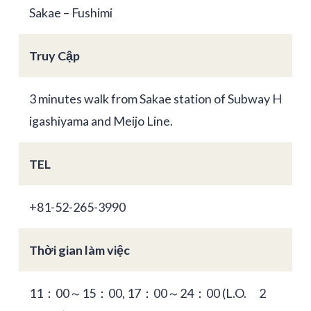
Sakae – Fushimi
Truy Cập
3 minutes walk from Sakae station of Subway H
igashiyama and Meijo Line.
TEL
+81-52-265-3990
Thời gian làm việc
11：00～15：00, 17：00～24：00 (L.O. 2