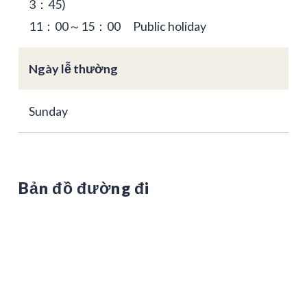
3：45)
11：00～15：00 Public holiday
Ngày lễ thường
Sunday
Bản đồ đường đi