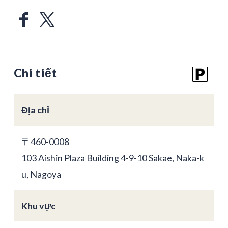
Chi tiết
Địa chỉ
〒460-0008
103 Aishin Plaza Building 4-9-10 Sakae, Naka-k
u, Nagoya
Khu vực