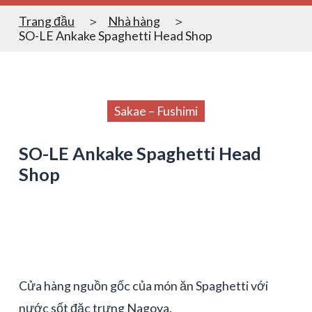
Trang đầu
Nhà hàng
SO-LE Ankake Spaghetti Head Shop
Sakae – Fushimi
SO-LE Ankake Spaghetti Head
Shop
Cửa hàng nguồn gốc của món ăn Spaghetti với
nước sốt đặc trưng Nagoya.