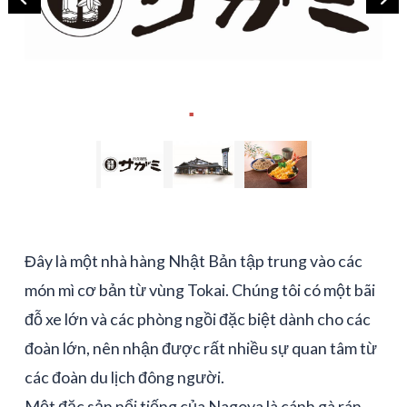
Đây là một nhà hàng Nhật Bản tập trung vào các
món mì cơ bản từ vùng Tokai. Chúng tôi có một bãi
đỗ xe lớn và các phòng ngồi đặc biệt dành cho các
đoàn lớn, nên nhận được rất nhiều sự quan tâm từ
các đoàn du lịch đông người.
Một đặc sản nổi tiếng của Nagoya là cánh gà rán