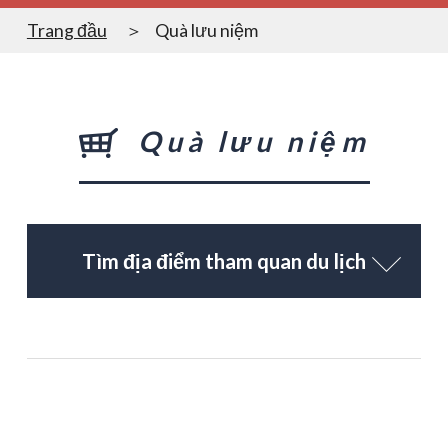
Trang đầu
Quà lưu niệm
Quà lưu niệm
Tìm địa điểm tham quan du lịch