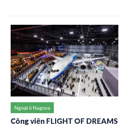
Ngoại ô Nagoya
Công viên FLIGHT OF DREAMS