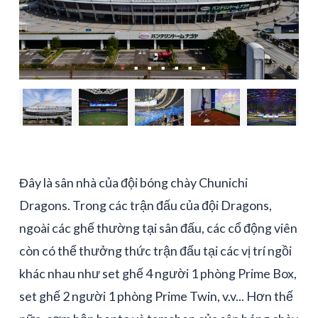
Đây là sân nhà của đội bóng chày Chunichi
Dragons. Trong các trận đấu của đội Dragons,
ngoài các ghế thường tại sân đấu, các cổ động viên
còn có thể thưởng thức trận đấu tại các vị trí ngồi
khác nhau như set ghế 4 người 1 phòng Prime Box,
set ghế 2 người 1 phòng Prime Twin, v.v... Hơn thế