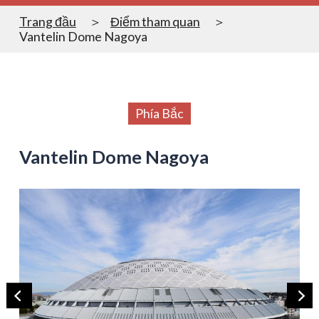
Trang đầu
Điểm tham quan
Vantelin Dome Nagoya
Phía Bắc
Vantelin Dome Nagoya