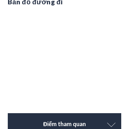
Bản đồ đường đi
Điểm tham quan