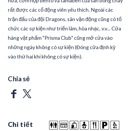
nữa, cơm hộp bento và tamaben của sân bóng chày
rất được các cổ động viên yêu thích. Ngoài các
trận đấu của đội Dragons, sân vận động cũng có tổ
chức các sự kiện như triển lãm, hòa nhạc, v.v... Cửa
hàng vật phẩm “Prisma Club” cũng mở cửa vào
những ngày không có sự kiện (Đóng cửa định kỳ
vào thứ hai khi không có sự kiện).
Chia sẻ
Chi tiết