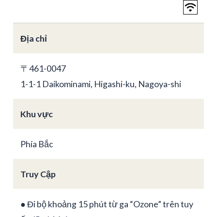
Địa chỉ
〒461-0047
1-1-1 Daikominami, Higashi-ku, Nagoya-shi
Khu vực
Phía Bắc
Truy Cập
● Đi bộ khoảng 15 phút từ ga “Ozone” trên tuy