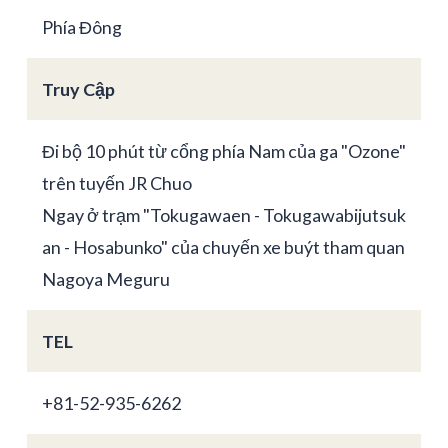
Phía Đông
Truy Cập
Đi bộ 10 phút từ cổng phía Nam của ga "Ozone"
trên tuyến JR Chuo
Ngay ở trạm "Tokugawaen - Tokugawabijutsuk
an - Hosabunko" của chuyến xe buýt tham quan
Nagoya Meguru
TEL
+81-52-935-6262