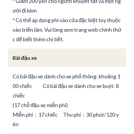
* Giảm 200 yên cho người khuyết tật và một ng
ười đi kèm
* Có thể áp dụng phí vào cửa đặc biệt tùy thuộc
vào triển lãm. Vui lòng xem trang web chính thứ
c để biết thêm chi tiết.
Bãi đậu xe
Có bãi đậu xe dành cho xe phổ thông: khoảng 1
00 chiếc Có bãi đậu xe dành cho xe buýt: 8
chiếc
(17 chỗ đậu xe miễn phí)
Miễn phí：17 chiếc Thu phí：30 phút/120 y
ên