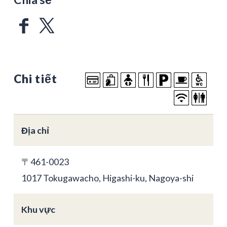
Chi tiết
Địa chỉ
〒461-0023
1017 Tokugawacho, Higashi-ku, Nagoya-shi
Khu vực