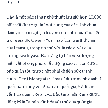
Ieyasu
Đây là một bảo tàng nghệ thuật lưu giữ hơn 10.000
hiện vật được gọi là "Vật dụng của các lãnh chúa
daimyo" - bảo vật gia truyền của lãnh chúa đầu tiên
trong gia tộc Owari - Yoshinao (con trai thứ chín
của Ieyasu), trong đó chủ yếu là các di vật của
Tokugawa Ieyasu. Bảo tàng tự hào về số lượng
hiện vật phong phú, chất lượng cao và luôn được
bảo quản tốt, trước hết phải kể đến bức tranh
cuộn "Genji Monogatari Emaki" được mệnh danh là
quốc bảo, cùng với 9 bảo vật quốc gia, 59 di sản
văn hóa quan trọng, v.v... Bảo tàng hiện đang được
đăng ký là Tài sản văn hóa vật thể của quốc gia.