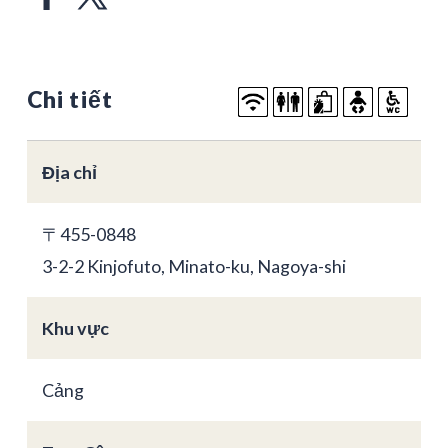
Chi tiết
Địa chỉ
〒455-0848
3-2-2 Kinjofuto, Minato-ku, Nagoya-shi
Khu vực
Cảng