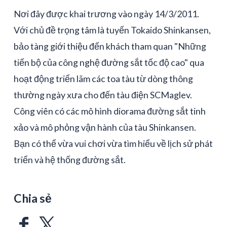
Nơi đây được khai trương vào ngày 14/3/2011.
Với chủ đề trọng tâm là tuyến Tokaido Shinkansen,
bảo tàng giới thiệu đến khách tham quan "Những
tiến bộ của công nghệ đường sắt tốc độ cao" qua
hoạt động triển lãm các toa tàu từ dòng thông
thường ngày xưa cho đến tàu điện SCMaglev.
Công viên có các mô hình diorama đường sắt tinh
xảo và mô phỏng vận hành của tàu Shinkansen.
Bạn có thể vừa vui chơi vừa tìm hiểu về lịch sử phát
triển và hệ thống đường sắt.
Chia sẻ