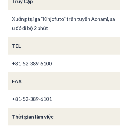
Truy Cập
Xuống tại ga "Kinjofuto" trên tuyến Aonami, sa
u đó đi bộ 2 phút
TEL
+81-52-389-6100
FAX
+81-52-389-6101
Thời gian làm việc