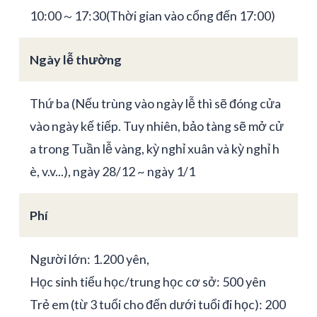
10:00～17:30(Thời gian vào cổng đến 17:00)
Ngày lễ thường
Thứ ba (Nếu trùng vào ngày lễ thì sẽ đóng cửa
vào ngày kế tiếp. Tuy nhiên, bảo tàng sẽ mở cử
a trong Tuần lễ vàng, kỳ nghỉ xuân và kỳ nghỉ h
è, v.v...), ngày 28/12 ~ ngày 1/1
Phí
Người lớn: 1.200 yên,
Học sinh tiểu học/trung học cơ sở: 500 yên
Trẻ em (từ 3 tuổi cho đến dưới tuổi đi học): 200