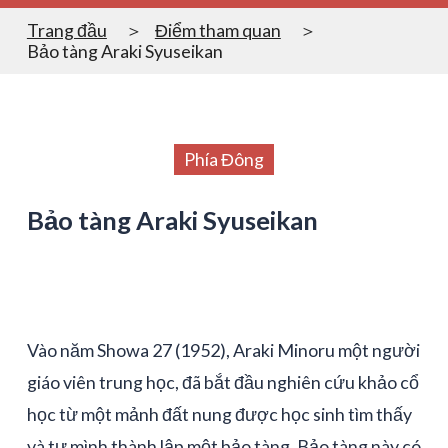
Trang đầu
Điểm tham quan
Bảo tàng Araki Syuseikan
Phía Đông
Bảo tàng Araki Syuseikan
Vào năm Showa 27 (1952), Araki Minoru một người
giáo viên trung học, đã bắt đầu nghiên cứu khảo cổ
học từ một mảnh đất nung được học sinh tìm thấy
và tự mình thành lập một bảo tàng. Bảo tàng này có