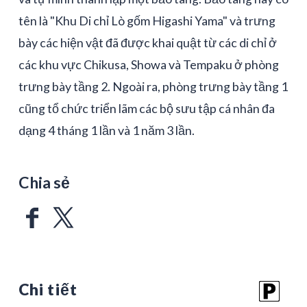
tên là "Khu Di chỉ Lò gốm Higashi Yama" và trưng
bày các hiện vật đã được khai quật từ các di chỉ ở
các khu vực Chikusa, Showa và Tempaku ở phòng
trưng bày tầng 2. Ngoài ra, phòng trưng bày tầng 1
cũng tổ chức triển lãm các bộ sưu tập cá nhân đa
dạng 4 tháng 1 lần và 1 năm 3 lần.
Chia sẻ
Chi tiết