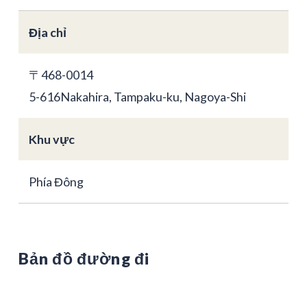
Địa chỉ
〒468-0014
5-616Nakahira, Tampaku-ku, Nagoya-Shi
Khu vực
Phía Đông
Bản đồ đường đi