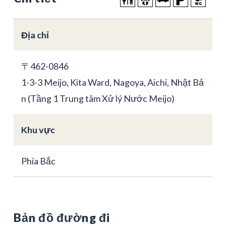
Địa chỉ
〒462-0846
1-3-3 Meijo, Kita Ward, Nagoya, Aichi, Nhật Bả
n (Tầng 1 Trung tâm Xử lý Nước Meijo)
Khu vực
Phía Bắc
Bản đồ đường đi