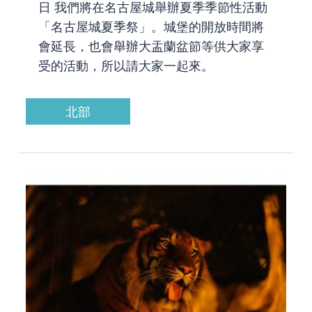
日 我們將在名古屋城舉辦夏季季節性活動
「名古屋城夏季祭」。城堡的開放時間將
會延長，也會舉辦大盂蘭盆節等供大家享
受的活動，所以請大家一起來。
北部