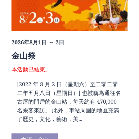
2026年8月1日 ～ 2日
金山祭
本活動已結束。
[2022 年 8 月 2 日（星期六）至二零二零
二年五月八日（星期日）] 也被稱為通往名
古屋的門戶的金山站，每天約有 470,000
名乘客來訪。 此外，車站周圍的地區充滿
了歷史，文化，藝術，美...