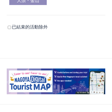
大須・金山
已結束的活動除外