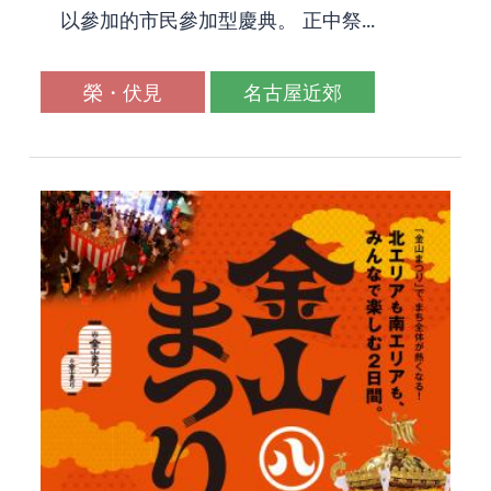
以參加的市民參加型慶典。 正中祭...
榮・伏見
名古屋近郊