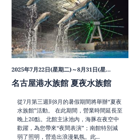
2025年7月22日(星期二)～8月31日(星…
名古屋港水族館 夏夜水族館
從7月第三週到8月的暑假期間將舉辦“夏夜
水族館”活動。 在此期間，營業時間延長至
晚上20點。北館主泳池內，海豚在夜空中
歡躍，為您帶來“夜間表演”；南館特別減
弱了照明，營造出浪漫氣氛。此...