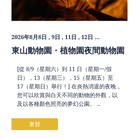
2026年8月8日 , 9日 , 11日 , 12日 …
東山動物園・植物園夜間動物園
[從 8/9（星期六）到 11 日（星期一/假
日），13（星期三），15（星期五）至
17（星期日）舉行！] 在炎熱消退的夜晚，
您可以欣賞與白天不同的動物的外觀，以
及以各種顏色照亮的夢幻公園。 ...
東部