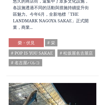
悠久的商店街，還集中了眾多文化設施，
各設施透過不同的活動與措施持續提升街
區魅力。今年6月，全新地標「THE
LANDMARK NAGOYA SAKAE」正式開
業，商業...
榮・伏見
# 栄
# POP IS YOU SAKAE
# 松坂屋名古屋店
# 名古屋パルコ