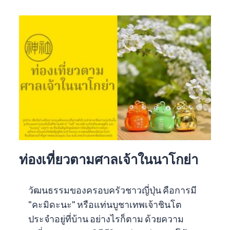
ท่องเที่ยวตามศาลเจ้าในนาโกย่า
วัฒนธรรมของครอบครัวชาวญี่ปุ่น คือการมี
"คะมิดะนะ" หรือแท่นบูชาเทพเจ้าชินโต
ประจำอยู่ที่บ้าน อย่างไรก็ตาม ด้วยความ