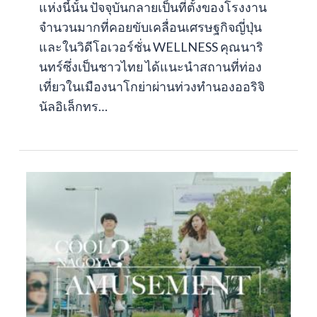
แห่งนี้นั้น ปัจจุบันกลายเป็นที่ตั้งของโรงงาน
จำนวนมากที่คอยขับเคลื่อนเศรษฐกิจญี่ปุ่น
และในวิดีโอเวอร์ชั่น WELLNESS คุณนาริ
นทร์ซึ่งเป็นชาวไทย ได้แนะนำสถานที่ท่อง
เที่ยวในเมืองนาโกย่าผ่านท่วงทำนองออริจิ
นัลอิเล็กทร…