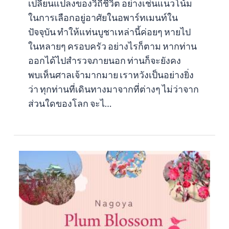
เปลี่ยนแปลงของวิถีชีวิต อย่างเช่นแนวโน้ม
ในการเลือกอยู่อาศัยในอพาร์ทเมนท์ใน
ปัจจุบัน ทำให้แท่นบูชาเหล่านี้ค่อยๆ หายไป
ในหลายๆ ครอบครัว อย่างไรก็ตาม หากท่าน
ออกได้ไปสำรวจภายนอก ท่านก็จะยังคง
พบเห็นศาลเจ้ามากมาย เราหวังเป็นอย่างยิ่ง
ว่า ทุกท่านที่เดินทางมาจากที่ต่างๆ ไม่ว่าจาก
ส่วนใดของโลก จะไ…