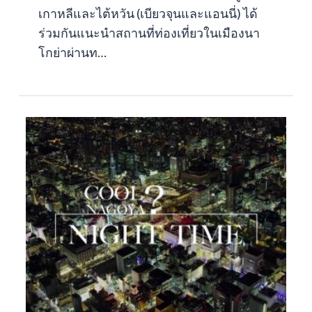
เกาหลีและไต้หวัน (เบียวจุนและแอนนี่) ได้
ร่วมกันแนะนำสถานที่ท่องเที่ยวในเมืองนา
โกย่าผ่านท…