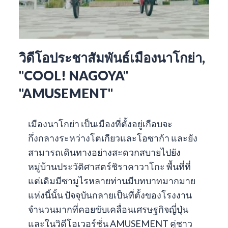
วิดีโอประชาสัมพันธ์เมืองนาโกย่า,
"COOL! NAGOYA"
"AMUSEMENT"
เมืองนาโกย่า เป็นเมืองที่ตั้งอยู่เกือบจะ
กึ่งกลางระหว่างโตเกียวและโอซาก้า และยัง
สามารถเดินทางอย่างสะดวกสบายไปยัง
หมู่บ้านประวัติศาสตร์ชิราคาวาโกะ พื้นที่ที่
แต่เดิมมีซามูไรหลายท่านมีบทบาทมากมาย
แห่งนี้นั้น ปัจจุบันกลายเป็นที่ตั้งของโรงงาน
จำนวนมากที่คอยขับเคลื่อนเศรษฐกิจญี่ปุ่น
และในวิดีโอเวอร์ชั่น AMUSEMENT คู่ชาว