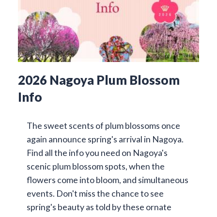
2026 Nagoya Plum Blossom
Info
The sweet scents of plum blossoms once
again announce spring's arrival in Nagoya.
Find all the info you need on Nagoya's
scenic plum blossom spots, when the
flowers come into bloom, and simultaneous
events. Don't miss the chance to see
spring's beauty as told by these ornate