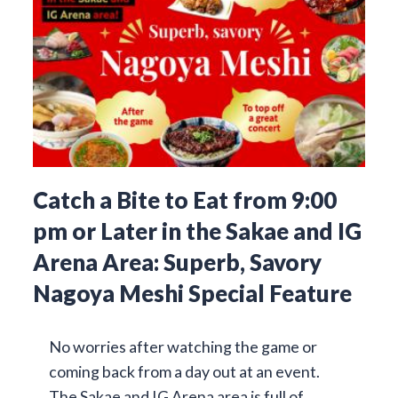
Catch a Bite to Eat from 9:00
pm or Later in the Sakae and IG
Arena Area: Superb, Savory
Nagoya Meshi Special Feature
No worries after watching the game or
coming back from a day out at an event.
The Sakae and IG Arena area is full of