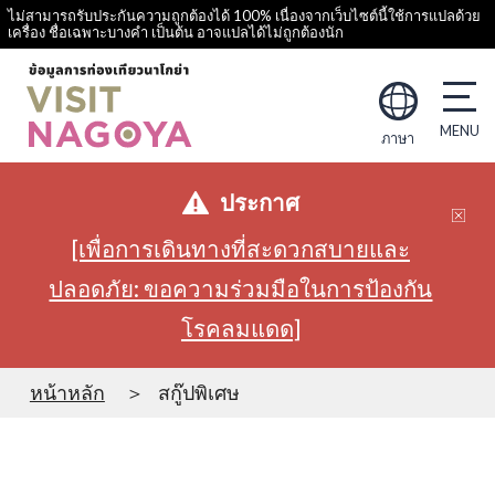
ไม่สามารถรับประกันความถูกต้องได้ 100% เนื่องจากเว็บไซต์นี้ใช้การแปลด้วย
เครื่อง ชื่อเฉพาะบางคำ เป็นต้น อาจแปลได้ไม่ถูกต้องนัก
ภาษา
ประกาศ
[เพื่อการเดินทางที่สะดวกสบายและ
ปลอดภัย: ขอความร่วมมือในการป้องกัน
โรคลมแดด]
หน้าหลัก
สกู๊ปพิเศษ