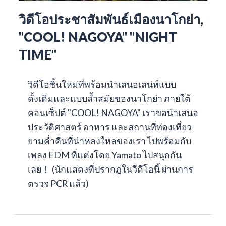
วิดีโอประชาสัมพันธ์เมืองนาโกย่า,
"COOL! NAGOYA" "NIGHT
TIME"
วิดีโอชิ้นใหม่ที่พร้อมนำเสนอเสน่ห์แบบ
ดั้งเดิมและแบบล้ำสมัยของนาโกย่า ภายใต้
คอนเซ็ปต์ "COOL! NAGOYA" เราขอนำเสนอ
ประวัติศาสตร์ อาหาร และสถานที่ท่องเที่ยว
ยามค่ำคืนที่น่าหลงใหลของเรา ไปพร้อมกับ
เพลง EDM ที่แต่งโดย Yamato ไปสนุกกัน
เลย！ (นักแสดงที่ปรากฏในวีดีโอนี้ ผ่านการ
ตรวจ PCR แล้ว)