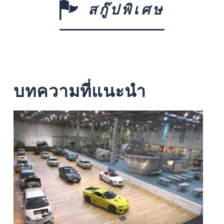
สกู๊ปพิเศษ
บทความที่แนะนำ