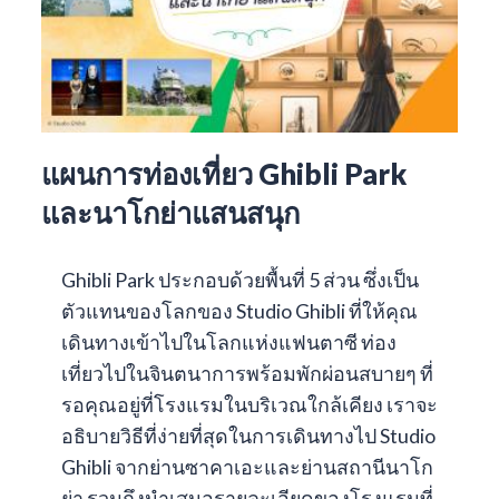
แผนการท่องเที่ยว Ghibli Park
และนาโกย่าแสนสนุก
Ghibli Park ประกอบด้วยพื้นที่ 5 ส่วน ซึ่งเป็น
ตัวแทนของโลกของ Studio Ghibli ที่ให้คุณ
เดินทางเข้าไปในโลกแห่งแฟนตาซี ท่อง
เที่ยวไปในจินตนาการพร้อมพักผ่อนสบายๆ ที่
รอคุณอยู่ที่โรงแรมในบริเวณใกล้เคียง เราจะ
อธิบายวิธีที่ง่ายที่สุดในการเดินทางไป Studio
Ghibli จากย่านซาคาเอะและย่านสถานีนาโก
ย่า รวมถึงนำเสนอรายละเอียดของโรงแรมที่