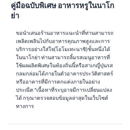
คู่มือฉบับพิเศษ อาหารหรูในนาโก
ย่า
ขอนำเสนอร้านอาหารแนะนำที่ท่านสามารถ
เพลิดเพลินไปกับอาหารคุณภาพสูงและการ
บริการอย่างใส่ใจ(โอโมเทะนาชิ)ชั้นหนึ่งได้
ในนาโกย่า ท่านสามารถลิ้มรสเมนูอาหารที่
ใช้ผลผลิตพิเศษในท้องถิ่นนี้หรือสาเกญี่ปุ่นรส
กลมกล่อมได้ภายในตัวอาคารประวัติศาสตร์
หรืออาคารที่มีการตกแต่งภายในอย่าง
ประณีต *เนื้อหาที่ระบุอาจมีการเปลี่ยนแปลง
ได้ กรุณาตรวจสอบข้อมูลล่าสุดในเว็บไซต์
ทางการ