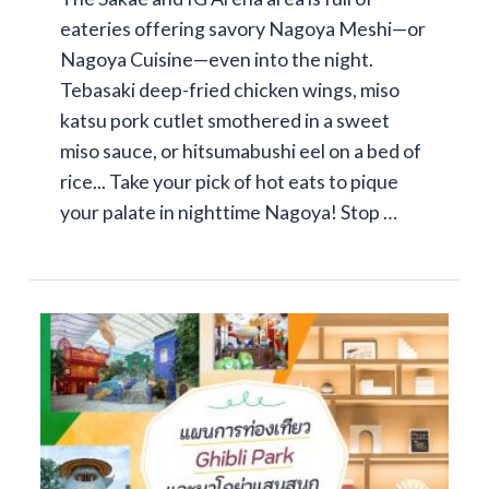
eateries offering savory Nagoya Meshi—or
Nagoya Cuisine—even into the night.
Tebasaki deep-fried chicken wings, miso
katsu pork cutlet smothered in a sweet
miso sauce, or hitsumabushi eel on a bed of
rice... Take your pick of hot eats to pique
your palate in nighttime Nagoya! Stop …