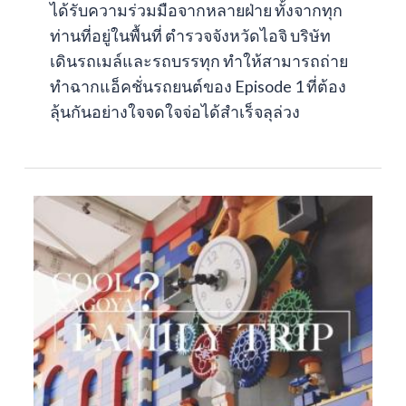
ได้รับความร่วมมือจากหลายฝ่าย ทั้งจากทุก
ท่านที่อยู่ในพื้นที่ ตำรวจจังหวัดไอจิ บริษัท
เดินรถเมล์และรถบรรทุก ทำให้สามารถถ่าย
ทำฉากแอ็คชั่นรถยนต์ของ Episode 1 ที่ต้อง
ลุ้นกันอย่างใจจดใจจ่อได้สำเร็จลุล่วง