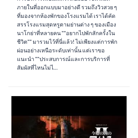
ภายในที่ออกแบบมาอย่างดี รวมถึงวิวสวย ๆ
ที่มองจากห้องพักของโรงแรมได้ เราได้คัด
สรรโรงแรมสุดหรูตามย่านต่าง ๆ ของเมือง
นาโกย่าที่หลายคน ""อยากไปพักสักครั้งใน
ชีวิต"" มารวมไว้ที่นี่แล้ว! ไม่เพียงแต่การพัก
ผ่อนอย่างเหนือระดับเท่านั้น แต่เราขอ
แนะนำ ""ประสบการณ์และการบริการที่
สัมผัสที่ไหนไม่ไ…