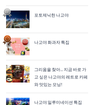
포토제닉한 나고야
나고야 화과자 특집
그리움을 찾아... 지금 바로 가
고 싶은 나고야의 레트로 카페
와 맛있는 모닝!
나고야 일루미네이션 특집