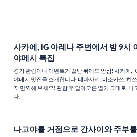
사카에, IG 아레나 주변에서 밤 9시
야메시 특집
경기 관람이나 이벤트가 끝난 뒤에도 안심! 사카에, 
야메시 맛집을 소개합니다. 데바사키, 미소카쓰, 히
지 만끽해 보세요! 관람 후 달아오른 열기 그대로,
다.
나고야를 거점으로 간사이와 주부를