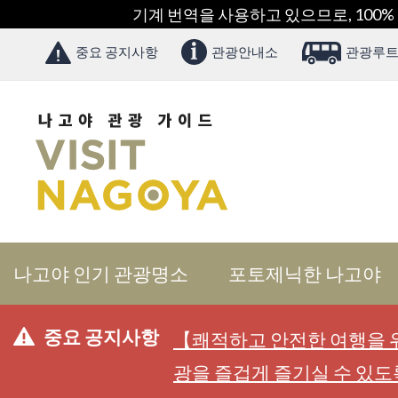
기계 번역을 사용하고 있으므로, 100%
중요 공지사항
관광안내소
관광루트
나고야 인기 관광명소
포토제닉한 나고야
중요 공지사항
【쾌적하고 안전한 여행을 위
광을 즐겁게 즐기실 수 있도