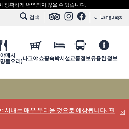
용이 정확하게 번역되지 않을 수 있습니다.
Language
검색
야메시
나고야 쇼핑
숙박시설
교통정보
유용한 정보
야명물요리)
 시내는 매우 무더울 것으로 예상됩니다. 관