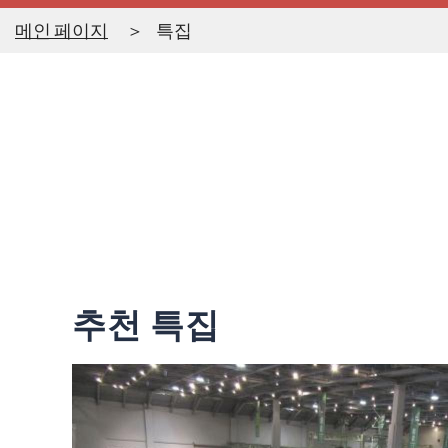
메인 페이지
특집
추천 특집