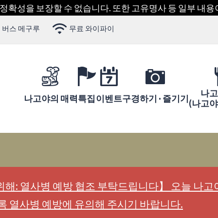
 정확성을 보장할 수 없습니다. 또한 고유명사 등 일부 내
 버스 메구루
무료 와이파이
나고
나고야의 매력
특집
이벤트
구경하기 · 즐기기
(나고
해: 열사병 예방 협조 부탁드립니다】 오늘 나고야
록 열사병 예방에 유의해 주시기 바랍니다.