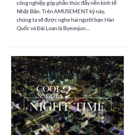
công nghiệp góp phần thúc đẩy nền kinh tế
Nhật Bản. Trên AMUSEMENT kỳ này,
chúng ta sẽ được nghe hai người bạn Hàn
Quốc và Đài Loan là Byeonjun…