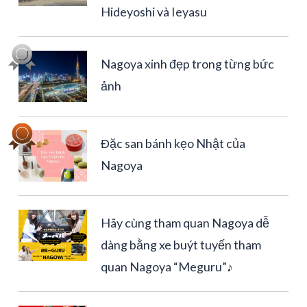
Hideyoshi và Ieyasu
Nagoya xinh đẹp trong từng bức
ảnh
Đặc san bánh kẹo Nhật của
Nagoya
Hãy cùng tham quan Nagoya dễ
dàng bằng xe buýt tuyến tham
quan Nagoya “Meguru”♪