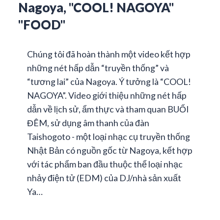
Nagoya, "COOL! NAGOYA"
"FOOD"
Chúng tôi đã hoàn thành một video kết hợp
những nét hấp dẫn “truyền thống” và
“tương lai” của Nagoya. Ý tưởng là “COOL!
NAGOYA”. Video giới thiệu những nét hấp
dẫn về lịch sử, ẩm thực và tham quan BUỔI
ĐÊM, sử dụng âm thanh của đàn
Taishogoto - một loại nhạc cụ truyền thống
Nhật Bản có nguồn gốc từ Nagoya, kết hợp
với tác phẩm ban đầu thuộc thể loại nhạc
nhảy điện tử (EDM) của DJ/nhà sản xuất
Ya…