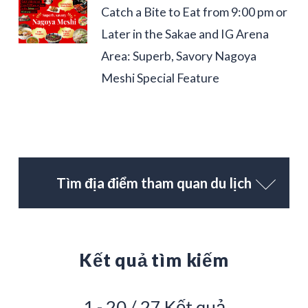
Catch a Bite to Eat from 9:00 pm or
Later in the Sakae and IG Arena
Area: Superb, Savory Nagoya
Meshi Special Feature
Tìm địa điểm tham quan du lịch
Kết quả tìm kiếm
1 - 20 / 27 Kết quả