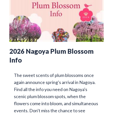
2026 Nagoya Plum Blossom
Info
The sweet scents of plum blossoms once
again announce spring's arrival in Nagoya.
Find all the info you need on Nagoya's
scenic plum blossom spots, when the
flowers come into bloom, and simultaneous
events. Don't miss the chance to see