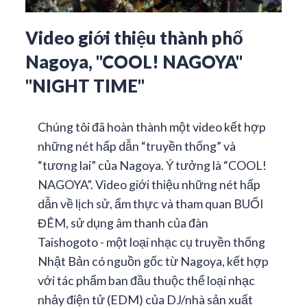
Video giới thiệu thành phố
Nagoya, "COOL! NAGOYA"
"NIGHT TIME"
Chúng tôi đã hoàn thành một video kết hợp
những nét hấp dẫn “truyền thống” và
“tương lai” của Nagoya. Ý tưởng là “COOL!
NAGOYA”. Video giới thiệu những nét hấp
dẫn về lịch sử, ẩm thực và tham quan BUỔI
ĐÊM, sử dụng âm thanh của đàn
Taishogoto - một loại nhạc cụ truyền thống
Nhật Bản có nguồn gốc từ Nagoya, kết hợp
với tác phẩm ban đầu thuộc thể loại nhạc
nhảy điện tử (EDM) của DJ/nhà sản xuất