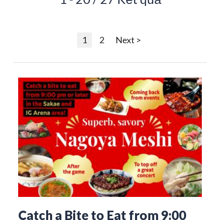
1
2
Next >
Catch a Bite to Eat from 9:00