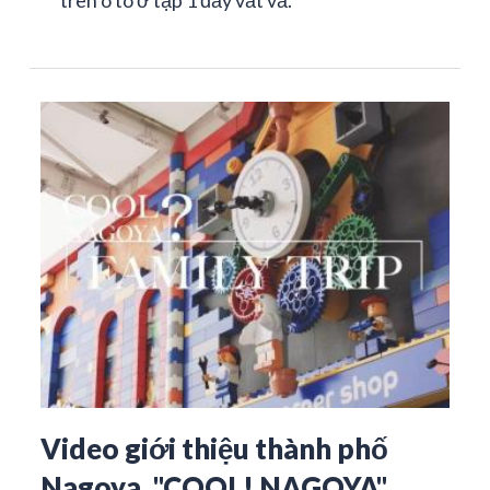
Video giới thiệu thành phố
Nagoya, "COOL! NAGOYA"