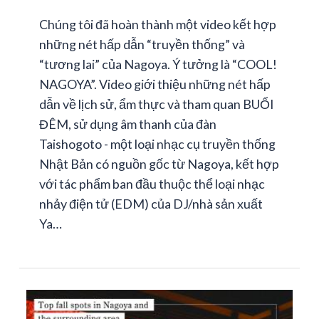
Chúng tôi đã hoàn thành một video kết hợp
những nét hấp dẫn “truyền thống” và
“tương lai” của Nagoya. Ý tưởng là “COOL!
NAGOYA”. Video giới thiệu những nét hấp
dẫn về lịch sử, ẩm thực và tham quan BUỔI
ĐÊM, sử dụng âm thanh của đàn
Taishogoto - một loại nhạc cụ truyền thống
Nhật Bản có nguồn gốc từ Nagoya, kết hợp
với tác phẩm ban đầu thuộc thể loại nhạc
nhảy điện tử (EDM) của DJ/nhà sản xuất
Ya…