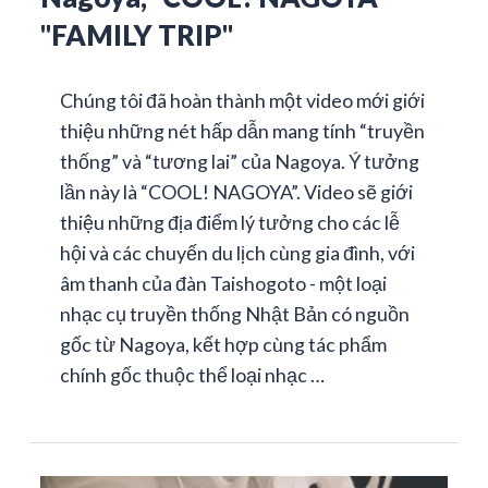
"FAMILY TRIP"
Chúng tôi đã hoàn thành một video mới giới
thiệu những nét hấp dẫn mang tính “truyền
thống” và “tương lai” của Nagoya. Ý tưởng
lần này là “COOL! NAGOYA”. Video sẽ giới
thiệu những địa điểm lý tưởng cho các lễ
hội và các chuyến du lịch cùng gia đình, với
âm thanh của đàn Taishogoto - một loại
nhạc cụ truyền thống Nhật Bản có nguồn
gốc từ Nagoya, kết hợp cùng tác phẩm
chính gốc thuộc thể loại nhạc …