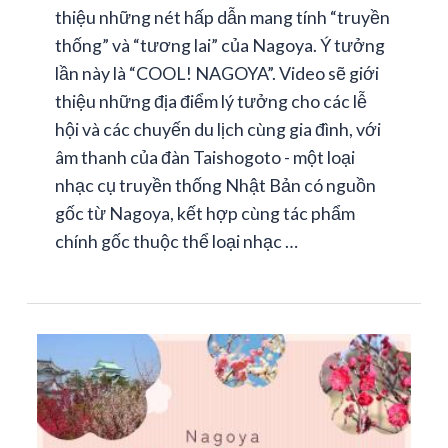
thiệu những nét hấp dẫn mang tính “truyền
thống” và “tương lai” của Nagoya. Ý tưởng
lần này là “COOL! NAGOYA”. Video sẽ giới
thiệu những địa điểm lý tưởng cho các lễ
hội và các chuyến du lịch cùng gia đình, với
âm thanh của đàn Taishogoto - một loại
nhạc cụ truyền thống Nhật Bản có nguồn
gốc từ Nagoya, kết hợp cùng tác phẩm
chính gốc thuộc thể loại nhạc …