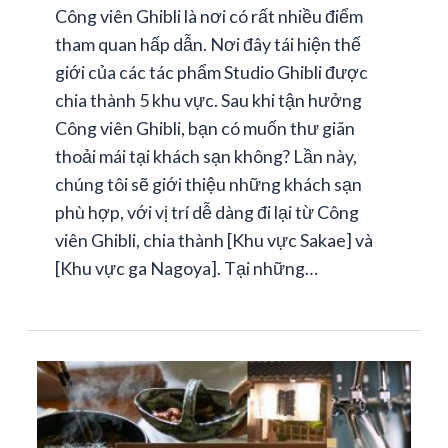
Công viên Ghibli là nơi có rất nhiều điểm
tham quan hấp dẫn. Nơi đây tái hiện thế
giới của các tác phẩm Studio Ghibli được
chia thành 5 khu vực. Sau khi tận hưởng
Công viên Ghibli, bạn có muốn thư giãn
thoải mái tại khách sạn không? Lần này,
chúng tôi sẽ giới thiệu những khách sạn
phù hợp, với vị trí dễ dàng đi lại từ Công
viên Ghibli, chia thành [Khu vực Sakae] và
[Khu vực ga Nagoya]. Tại những…