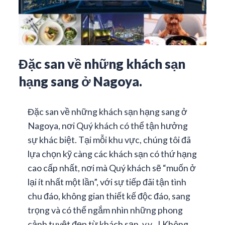
Đặc san về những khách sạn
hạng sang ở Nagoya.
Đặc san về những khách sạn hạng sang ở
Nagoya, nơi Quý khách có thể tận hưởng
sự khác biệt. Tại mỗi khu vực, chúng tôi đã
lựa chọn kỹ càng các khách sạn có thứ hạng
cao cấp nhất, nơi mà Quý khách sẽ “muốn ở
lại ít nhất một lần”, với sự tiếp đãi tận tình
chu đáo, không gian thiết kế độc đáo, sang
trọng và có thể ngắm nhìn những phong
cảnh tuyệt đẹp từ khách sạn, v.v...! Không