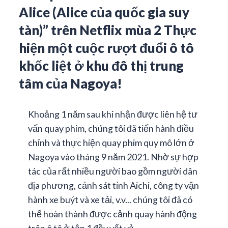
Alice (Alice của quốc gia suy
tàn)” trên Netflix mùa 2 Thực
hiện một cuộc rượt đuổi ô tô
khốc liệt ở khu đô thị trung
tâm của Nagoya!
Khoảng 1 năm sau khi nhận được liên hệ tư
vấn quay phim, chúng tôi đã tiến hành điều
chỉnh và thực hiện quay phim quy mô lớn ở
Nagoya vào tháng 9 năm 2021. Nhờ sự hợp
tác của rất nhiều người bao gồm người dân
địa phương, cảnh sát tỉnh Aichi, công ty vận
hành xe buýt và xe tải, v.v... chúng tôi đã có
thể hoàn thành được cảnh quay hành động
trên ô tô ở tập 1 đầy vất vả.