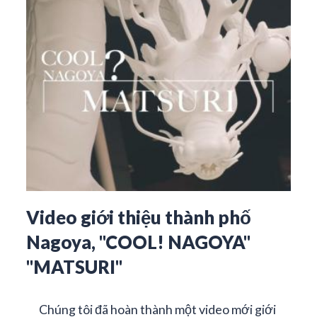
Video giới thiệu thành phố
Nagoya, "COOL! NAGOYA"
"MATSURI"
Chúng tôi đã hoàn thành một video mới giới