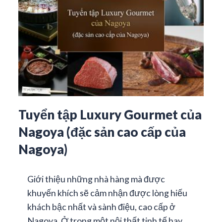
Tuyển tập Luxury Gourmet của
Nagoya (đặc sản cao cấp của
Nagoya)
Giới thiệu những nhà hàng mà được
khuyến khích sẽ cảm nhận được lòng hiếu
khách bậc nhất và sành điệu, cao cấp ở
Nagoya. Ở trong một nội thất tinh tế hay