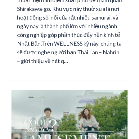
thuận tiện làm điểm xuất phát để tham quan
Shirakawa-go. Khu vực này thuở xưa là nơi
hoạt động sôi nổi của rất nhiều samurai, và
ngày nay là thành phố lớn với nhiều ngành
công nghiệp góp phần thúc đẩy nền kinh tế
Nhật Bản.Trên WELLNESS kỳ này, chúng ta
sẽ được nghe người bạn Thái Lan – Nahrin
– giới thiệu về nét q…