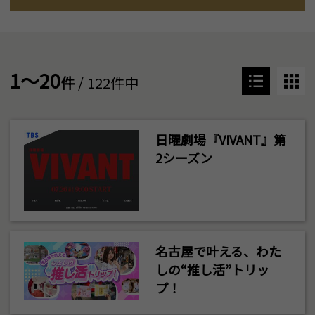
1～20
件
/ 122件中
日曜劇場『VIVANT』第
2シーズン
名古屋で叶える、わた
しの“推し活”トリッ
プ！