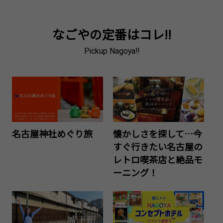
なごやの定番はコレ!!
Pickup Nagoya!!
名古屋神社めぐり旅
懐かしさを探して…今
すぐ行きたい名古屋の
レトロ喫茶店と絶品モ
ーニング！