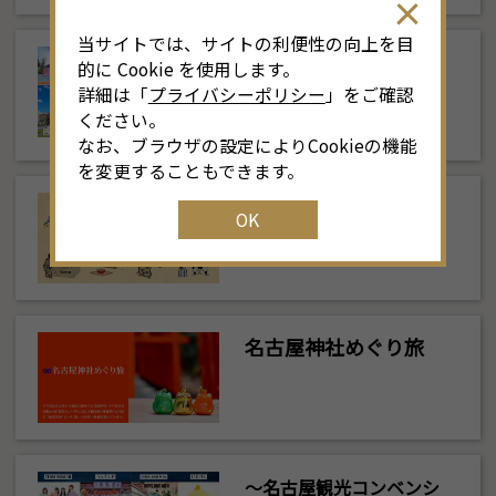
当サイトでは、サイトの利便性の向上を目
名古屋観光の記念撮影
的に Cookie を使用します。
に！「@NAGOYA」を
詳細は「
プライバシーポリシー
」をご確認
巡ろう！
ください。
なお、ブラウザの設定によりCookieの機能
を変更することもできます。
名古屋観光あるある
OK
名古屋神社めぐり旅
～名古屋観光コンベンシ