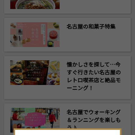
名古屋の和菓子特集
懐かしさを探して…今
すぐ行きたい名古屋の
レトロ喫茶店と絶品モ
ーニング！
名古屋でウォーキング
＆ランニングを楽しも
う♪