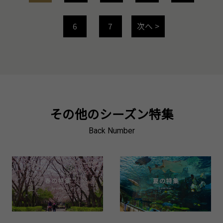
6
7
次へ >
その他のシーズン特集
Back Number