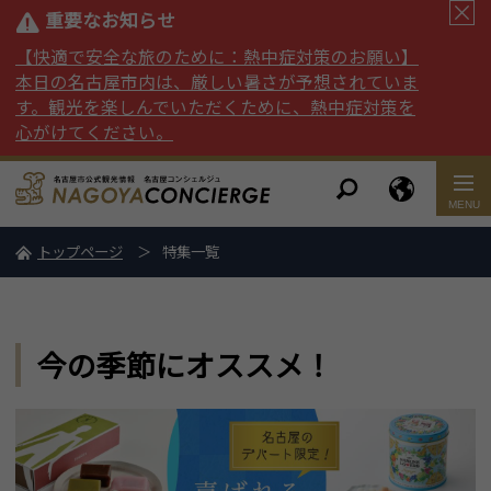
重要なお知らせ
【快適で安全な旅のために：熱中症対策のお願い】
本日の名古屋市内は、厳しい暑さが予想されていま
す。観光を楽しんでいただくために、熱中症対策を
心がけてください。
トップページ
特集一覧
今の季節にオススメ！