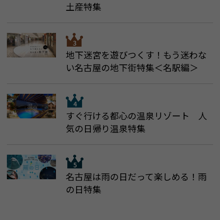
土産特集
地下迷宮を遊びつくす！もう迷わな
い名古屋の地下街特集＜名駅編＞
すぐ行ける都心の温泉リゾート 人
気の日帰り温泉特集
名古屋は雨の日だって楽しめる！雨
の日特集