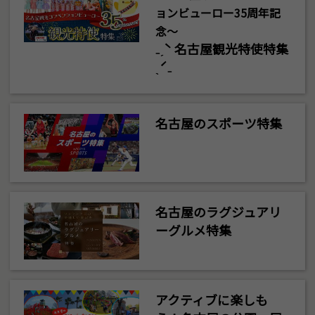
ョンビューロー35周年記
念～
₋ˏˋ 名古屋観光特使特集
ˎˊ₋
名古屋のスポーツ特集
名古屋のラグジュアリ
ーグルメ特集
アクティブに楽しも