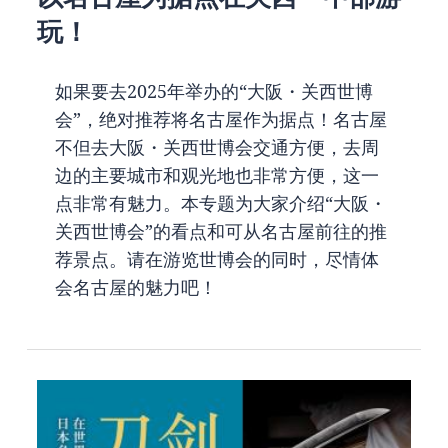
玩！
如果要去2025年举办的“大阪・关西世博
会”，绝对推荐将名古屋作为据点！名古屋
不但去大阪・关西世博会交通方便，去周
边的主要城市和观光地也非常方便，这一
点非常有魅力。本专题为大家介绍“大阪・
关西世博会”的看点和可从名古屋前往的推
荐景点。请在游览世博会的同时，尽情体
会名古屋的魅力吧！