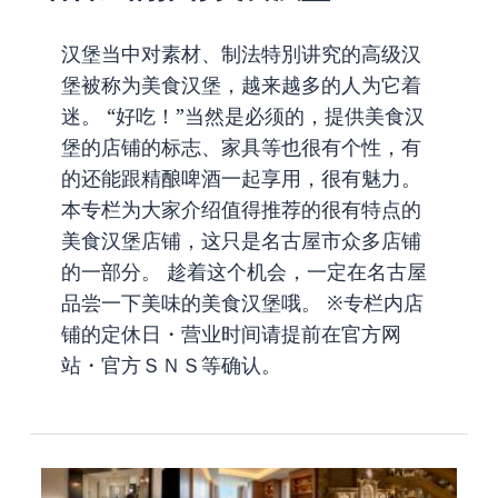
汉堡当中对素材、制法特別讲究的高级汉
堡被称为美食汉堡，越来越多的人为它着
迷。 “好吃！”当然是必须的，提供美食汉
堡的店铺的标志、家具等也很有个性，有
的还能跟精酿啤酒一起享用，很有魅力。
本专栏为大家介绍值得推荐的很有特点的
美食汉堡店铺，这只是名古屋市众多店铺
的一部分。 趁着这个机会，一定在名古屋
品尝一下美味的美食汉堡哦。 ※专栏内店
铺的定休日・营业时间请提前在官方网
站・官方ＳＮＳ等确认。