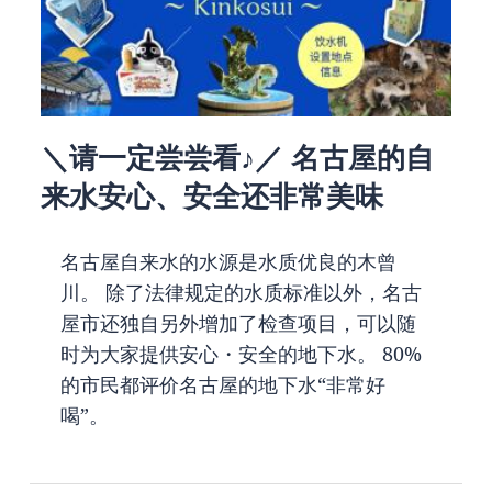
＼请一定尝尝看♪／ 名古屋的自
来水安心、安全还非常美味
名古屋自来水的水源是水质优良的木曾
川。 除了法律规定的水质标准以外，名古
屋市还独自另外增加了检查项目，可以随
时为大家提供安心・安全的地下水。 80%
的市民都评价名古屋的地下水“非常好
喝”。