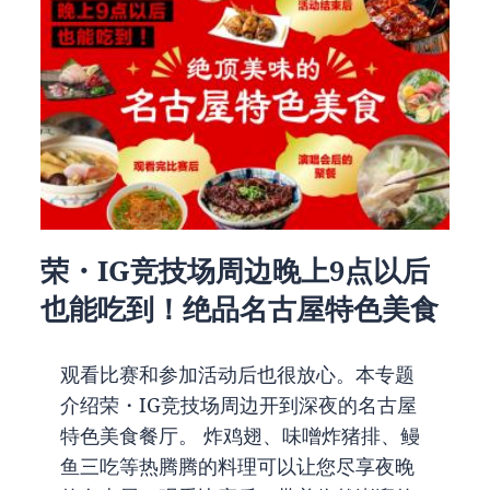
荣・IG竞技场周边晚上9点以后
也能吃到！绝品名古屋特色美食
观看比赛和参加活动后也很放心。本专题
介绍荣・IG竞技场周边开到深夜的名古屋
特色美食餐厅。 炸鸡翅、味噌炸猪排、鳗
鱼三吃等热腾腾的料理可以让您尽享夜晚