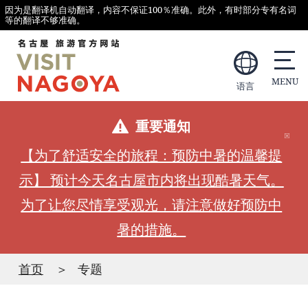
因为是翻译机自动翻译，内容不保证100％准确。此外，有时部分专有名词
等的翻译不够准确。
语言
重要通知
【为了舒适安全的旅程：预防中暑的温馨提
示】 预计今天名古屋市内将出现酷暑天气。
为了让您尽情享受观光，请注意做好预防中
暑的措施。
首页
专题