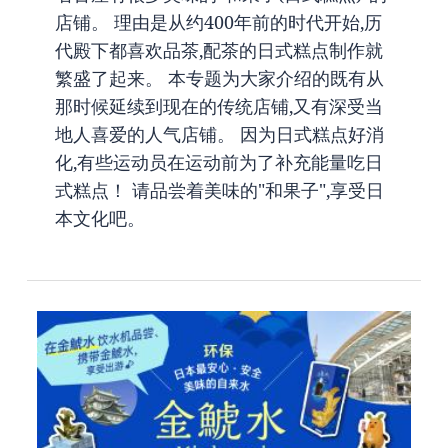
店铺。 理由是从约400年前的时代开始,历
代殿下都喜欢品茶,配茶的日式糕点制作就
繁盛了起来。 本专题为大家介绍的既有从
那时候延续到现在的传统店铺,又有深受当
地人喜爱的人气店铺。 因为日式糕点好消
化,有些运动员在运动前为了补充能量吃日
式糕点！ 请品尝着美味的"和果子",享受日
本文化吧。