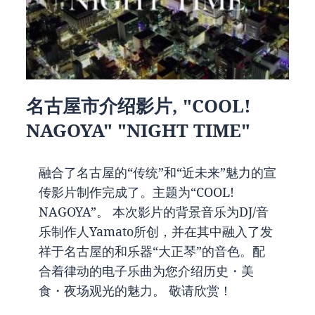
名古屋市介绍影片, "COOL!
NAGOYA" "NIGHT TIME"
融合了名古屋的“传统”和“近未来”魅力的宣
传影片制作完成了。主题为“COOL!
NAGOYA”。 本次影片的背景音乐为DJ/音
乐制作人Yamato所创，并在其中融入了发
祥于名古屋的和乐器“大正琴”的音色。配
合着律动的电子乐曲为您介绍历史・美
食・夜场观光的魅力。 敬请欣赏！