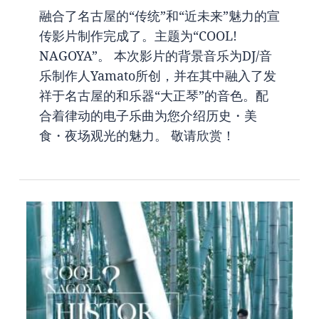
融合了名古屋的“传统”和“近未来”魅力的宣
传影片制作完成了。主题为“COOL!
NAGOYA”。 本次影片的背景音乐为DJ/音
乐制作人Yamato所创，并在其中融入了发
祥于名古屋的和乐器“大正琴”的音色。配
合着律动的电子乐曲为您介绍历史・美
食・夜场观光的魅力。 敬请欣赏！