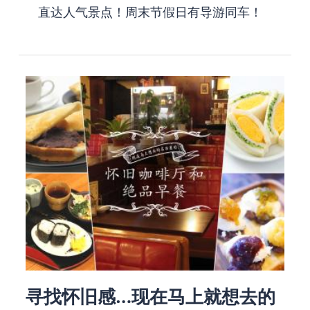
直达人气景点！周末节假日有导游同车！
寻找怀旧感…现在马上就想去的