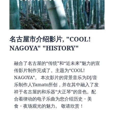
名古屋市介绍影片, "COOL!
NAGOYA" "HISTORY"
融合了名古屋的“传统”和“近未来”魅力的宣
传影片制作完成了。主题为“COOL!
NAGOYA”。 本次影片的背景音乐为DJ/音
乐制作人Yamato所创，并在其中融入了发
祥于名古屋的和乐器“大正琴”的音色。配
合着律动的电子乐曲为您介绍历史・美
食・夜场观光的魅力。 敬请欣赏！