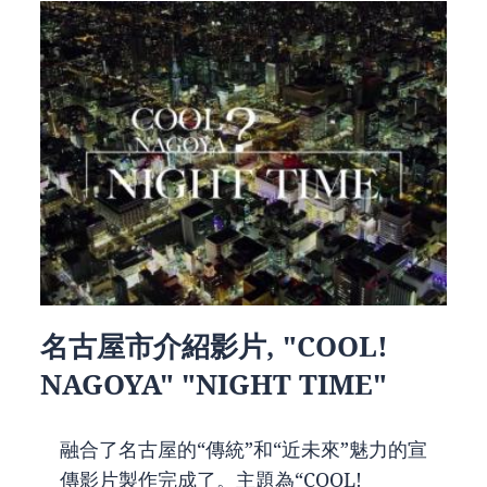
名古屋市介紹影片, "COOL!
NAGOYA" "NIGHT TIME"
融合了名古屋的“傳統”和“近未來”魅力的宣
傳影片製作完成了。主題為“COOL!