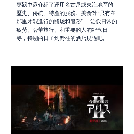
專題中還介紹了運用名古屋或東海地區的
歷史、傳統、特產的服務、美食等“只有在
那里才能進行的體驗和服務”。 治愈日常的
疲勞、奢華旅行、和重要的人的紀念日
等，特别的日子到嚮往的酒店度過吧。