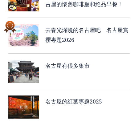
古屋的懷舊咖啡廳和絕品早餐！
去春光爛漫的名古屋吧 名古屋賞
櫻專題2026
名古屋有很多集市
名古屋的紅葉專題2025