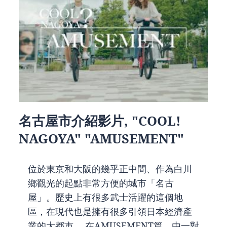
名古屋市介紹影片, "COOL!
NAGOYA" "AMUSEMENT"
位於東京和大阪的幾乎正中間、作為白川
鄉觀光的起點非常方便的城市「名古
屋」。歷史上有很多武士活躍的這個地
區，在現代也是擁有很多引領日本經濟產
業的大都市。 在AMUSEMENT篇，由一對