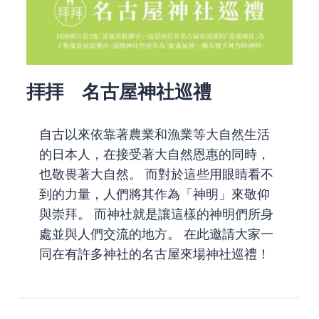
拝拝 名古屋神社巡禮
自古以來依靠著農業和漁業等大自然生活
的日本人，在接受著大自然恩惠的同時，
也敬畏著大自然。 而對於這些用眼睛看不
到的力量，人們將其作為「神明」來敬仰
與崇拜。 而神社就是讓這樣的神明們所身
處並與人們交流的地方。 在此邀請大家一
同在有許多神社的名古屋來場神社巡禮！