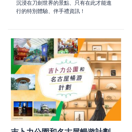
沉浸在刀劍世界的景點、只有在此才能進
行的特別體驗、伴手禮資訊！
吉卜力公園和名古屋暢遊計劃