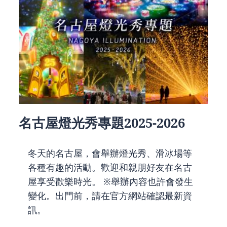
名古屋燈光秀專題2025-2026
冬天的名古屋，會舉辦燈光秀、滑冰場等
各種有趣的活動。歡迎和親朋好友在名古
屋享受歡樂時光。 ※舉辦內容也許會發生
變化。出門前，請在官方網站確認最新資
訊。