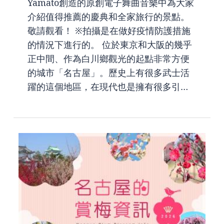
Yamato創造的原創電子舞曲音樂中為大家
介紹值得推薦的慶典和全家旅行的景點。
敬請觀看！ ※拍攝是在做好疫情防護措施
的情況下進行的。 位於東京和大阪的幾乎
正中間、作為白川鄉觀光的起點非常方便
的城市「名古屋」。歷史上有很多武士活
躍的這個地區，在現代也是擁有很多引…