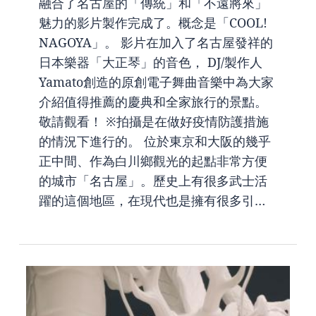
融合了名古屋的「傳統」和「不遠將來」
魅力的影片製作完成了。概念是「COOL!
NAGOYA」。 影片在加入了名古屋發祥的
日本樂器「大正琴」的音色， DJ/製作人
Yamato創造的原創電子舞曲音樂中為大家
介紹值得推薦的慶典和全家旅行的景點。
敬請觀看！ ※拍攝是在做好疫情防護措施
的情況下進行的。 位於東京和大阪的幾乎
正中間、作為白川鄉觀光的起點非常方便
的城市「名古屋」。歷史上有很多武士活
躍的這個地區，在現代也是擁有很多引…