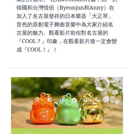
韓國和台灣情侶（Byeonjun和Anny）在
加入了名古屋發祥的日本樂器「大正琴」
音色的原創電子舞曲音樂中為大家介紹名
古屋的魅力。觀看影片前你對名古屋的
『COOL？』印象，在觀看影片後一定會變
成『COOL！』！