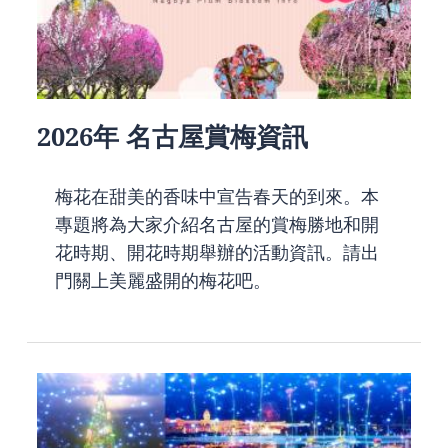
2026年 名古屋賞梅資訊
梅花在甜美的香味中宣告春天的到來。本
專題將為大家介紹名古屋的賞梅勝地和開
花時期、開花時期舉辦的活動資訊。請出
門關上美麗盛開的梅花吧。