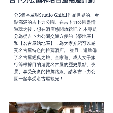
分5個區展現Studio Ghibli作品世界的、看
點滿滿的吉卜力公園。在吉卜力公園盡情
遊玩之後，想在酒店悠閒放鬆吧？ 本專題
分為從吉卜力公園交通方便的【榮地區】
和【名古屋站地區】，為大家介紹可以感
受名古屋特色的推薦酒店。 並且，還準備
了名古屋經典之旅、全家遊、成人女子旅
行等根據目的遊覽名古屋的歷史景點、夜
景、享受美食的推薦路線。請和吉卜力公
園一起享受名古屋觀光！