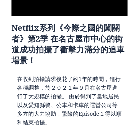
Netflix系列《今際之國的闖關
者》第2季 在名古屋市中心的街
道成功拍攝了衝擊力滿分的追車
場景！
在收到拍攝請求後花了約1年的時間，進行
各種調整，於２０２１年９月在名古屋進
行了大規模的拍攝。 由於得到了當地居民
以及愛知縣警、公車和卡車的運營公司等
多方的大力協助，驚險的Episode１得以順
利結束拍攝。