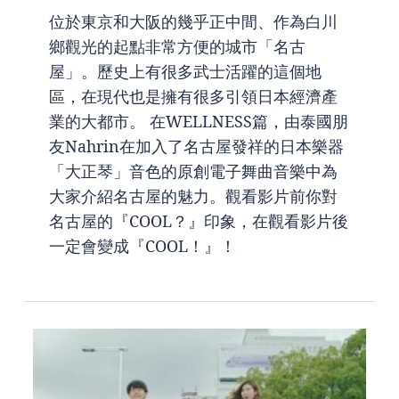
位於東京和大阪的幾乎正中間、作為白川
鄉觀光的起點非常方便的城市「名古
屋」。歷史上有很多武士活躍的這個地
區，在現代也是擁有很多引領日本經濟產
業的大都市。 在WELLNESS篇，由泰國朋
友Nahrin在加入了名古屋發祥的日本樂器
「大正琴」音色的原創電子舞曲音樂中為
大家介紹名古屋的魅力。觀看影片前你對
名古屋的『COOL？』印象，在觀看影片後
一定會變成『COOL！』！