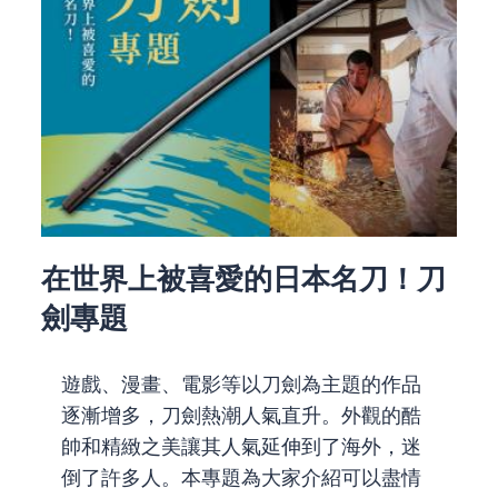
在世界上被喜愛的日本名刀！刀
劍專題
遊戲、漫畫、電影等以刀劍為主題的作品
逐漸增多，刀劍熱潮人氣直升。外觀的酷
帥和精緻之美讓其人氣延伸到了海外，迷
倒了許多人。本專題為大家介紹可以盡情