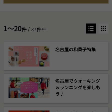
1～20
件
/ 37件中
名古屋の和菓子特集
名古屋でウォーキング
＆ランニングを楽しも
う♪