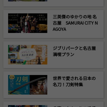
三英傑のゆかりの地 名
古屋 SAMURAI CITY N
AGOYA
ジブリパークと名古屋
満喫プラン
世界で愛される日本の
名刀！刀剣特集