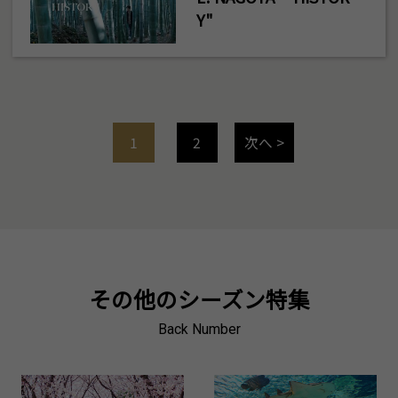
Y"
1
2
次へ >
その他のシーズン特集
Back Number