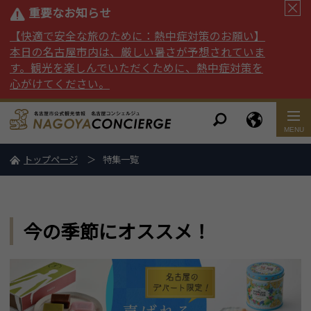
重要なお知らせ
【快適で安全な旅のために：熱中症対策のお願い】
本日の名古屋市内は、厳しい暑さが予想されていま
す。観光を楽しんでいただくために、熱中症対策を
心がけてください。
トップページ
特集一覧
今の季節にオススメ！