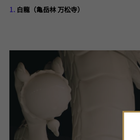
1.
白龍（亀岳林 万松寺）