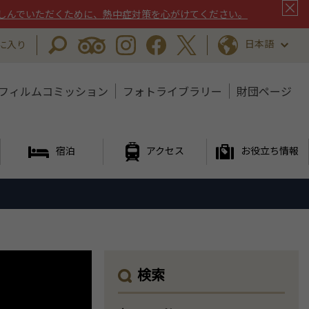
しんでいただくために、熱中症対策を心がけてください。
日本語
に入り
フィルムコミッション
フォトライブラリー
財団ページ
宿泊
アクセス
お役立ち情報
検索