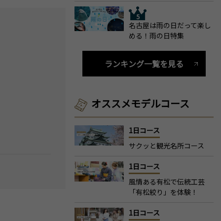
名古屋は雨の日だって楽し
める！雨の日特集
ランキング一覧を見る
オススメモデルコース
1日コース
サクッと観光名所コース
1日コース
風情ある有松で伝統工芸
「有松絞り」を体験！
1日コース