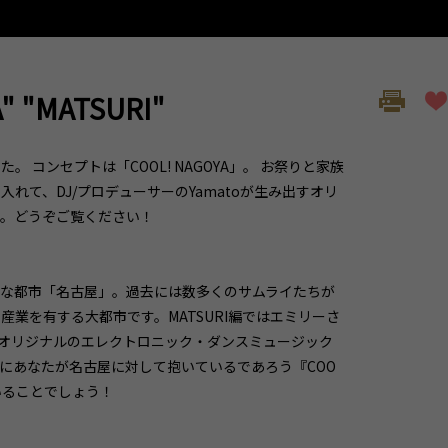
"MATSURI"
コンセプトは「COOL! NAGOYA」。 お祭りと家族
て、DJ/プロデューサーのYamatoが生み出すオリ
す。どうぞご覧ください！
な都市「名古屋」。過去には数多くのサムライたちが
業を有する大都市です。MATSURI編ではエミリーさ
たオリジナルのエレクトロニック・ダンスミュージック
にあなたが名古屋に対して抱いているであろう『COO
いることでしょう！