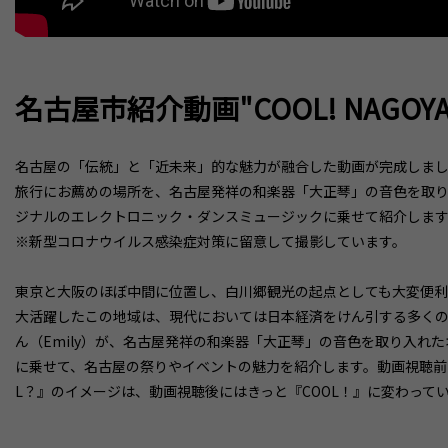
名古屋市紹介動画"COOL! NAGOYA" 
名古屋の「伝統」と「近未来」的な魅力が融合した動画が完成しました。 
旅行にお薦めの場所を、名古屋発祥の和楽器「大正琴」の音色を取り入れ
ジナルのエレクトロニック・ダンスミュージックに乗せて紹介しま
※新型コロナウイルス感染症対策に留意して撮影しています。
東京と大阪のほぼ中間に位置し、白川郷観光の起点としても大変便利
大活躍したこの地域は、現代においては日本経済をけん引する多くの産
ん（Emily）が、名古屋発祥の和楽器「大正琴」の音色を取り入れ
に乗せて、名古屋の祭りやイベントの魅力を紹介します。動画視聴前
L？』のイメージは、動画視聴後にはきっと『COOL！』に変わって