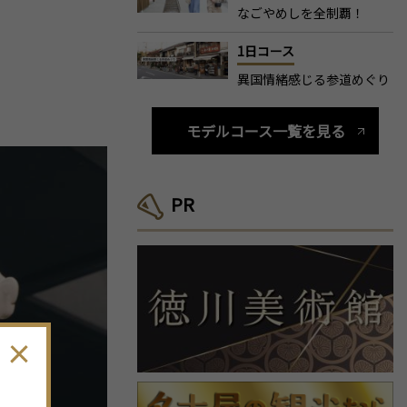
なごやめしを全制覇！
1日コース
異国情緒感じる参道めぐり
モデルコース一覧を見る
PR