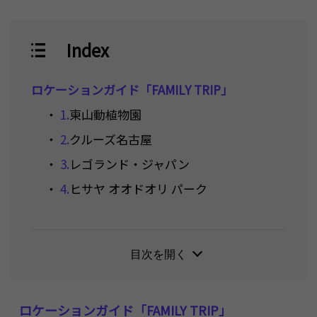
Index
ロケーションガイド「FAMILY TRIP」
・
1.
東山動植物園
・
2.
クルーズ名古屋
・
3.
レゴランド・ジャパン
・
4.
ヒサヤ オオドオリ パーク
・
5.
スカイボート（観覧車）
その他"COOL! NAGOYA"の動画はこちらから
チェック！
目次を開く
ロケーションガイド「FAMILY TRIP」