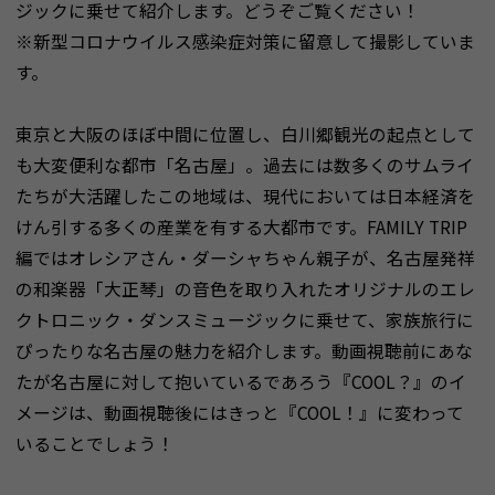
ジックに乗せて紹介します。どうぞご覧ください！
※新型コロナウイルス感染症対策に留意して撮影していま
す。
東京と大阪のほぼ中間に位置し、白川郷観光の起点として
も大変便利な都市「名古屋」。過去には数多くのサムライ
たちが大活躍したこの地域は、現代においては日本経済を
けん引する多くの産業を有する大都市です。FAMILY TRIP
編ではオレシアさん・ダーシャちゃん親子が、名古屋発祥
の和楽器「大正琴」の音色を取り入れたオリジナルのエレ
クトロニック・ダンスミュージックに乗せて、家族旅行に
ぴったりな名古屋の魅力を紹介します。動画視聴前にあな
たが名古屋に対して抱いているであろう『COOL？』のイ
メージは、動画視聴後にはきっと『COOL！』に変わって
いることでしょう！