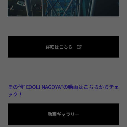
詳細はこちら
その他"COOL! NAGOYA"の動画はこちらからチェ
ック！
動画ギャラリー