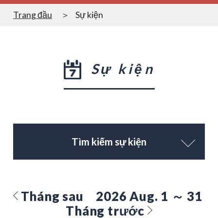
Trang đầu
Sự kiện
Sự kiện
Tìm kiếm sự kiện
Tháng sau
2026 Aug. 1 ～ 31
Tháng trước