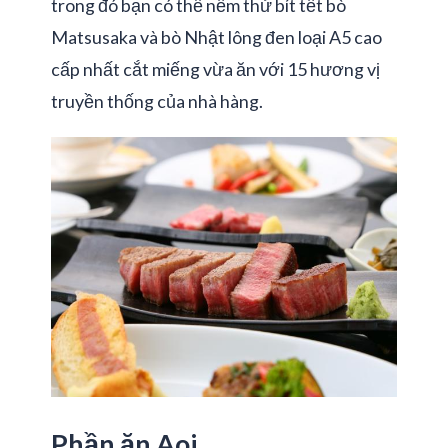
trong đó bạn có thể nếm thử bít tết bò
Matsusaka và bò Nhật lông đen loại A5 cao
cấp nhất cắt miếng vừa ăn với 15 hương vị
truyền thống của nhà hàng.
Phần ăn Aoi