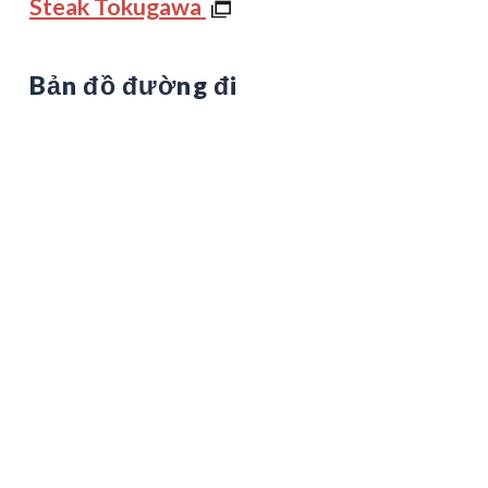
Steak Tokugawa
Bản đồ đường đi