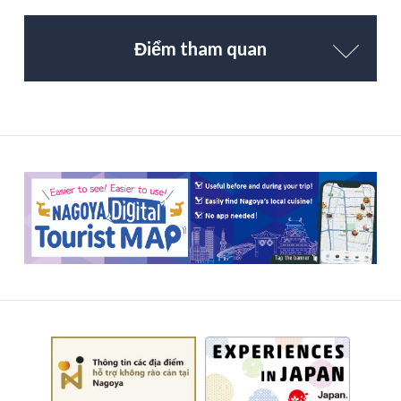
Điểm tham quan