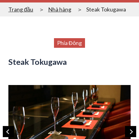
Trang đầu
Nhà hàng
Steak Tokugawa
Phía Đông
Steak Tokugawa