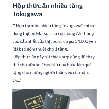
Hộp thức ăn nhiều tầng
Tokugawa
"“Hộp thức ăn nhiều tầng Tokugawa” chỉ sử
dụng thịt bò Matsusaka xếp hạng A5 - hạng
cao cấp nhất của thịt bò và có giá 54.000 yên
(đã bao gồm thuế) cho 1 tầng.
Hộp thức ăn này rất thích hợp dùng để thay
thế cho bữa ăn Osechi ở nhà hoặc làm quà
tặng cho những người thân yêu của bạn,
v.v..."