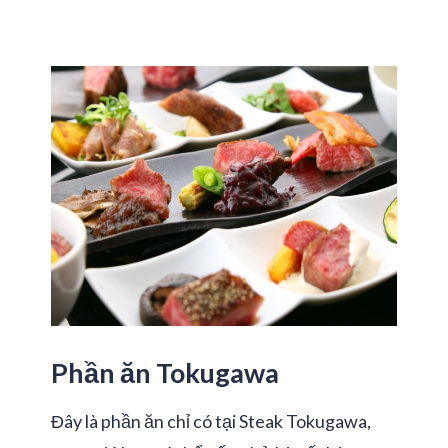
Phần ăn Tokugawa
Đây là phần ăn chỉ có tại Steak Tokugawa,