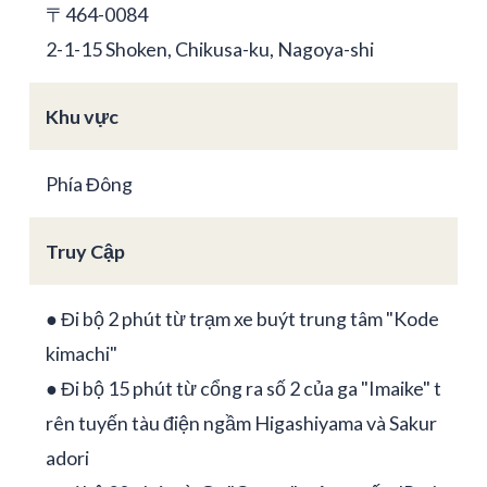
〒464-0084
2-1-15 Shoken, Chikusa-ku, Nagoya-shi
Khu vực
Phía Đông
Truy Cập
● Đi bộ 2 phút từ trạm xe buýt trung tâm "Kode
kimachi"
● Đi bộ 15 phút từ cổng ra số 2 của ga "Imaike" t
rên tuyến tàu điện ngầm Higashiyama và Sakur
adori