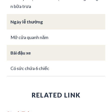
n bữa trưa
Ngày lễ thường
Mở cửa quanh năm
Bãi đậu xe
Có sức chứa 6 chiếc
RELATED LINK