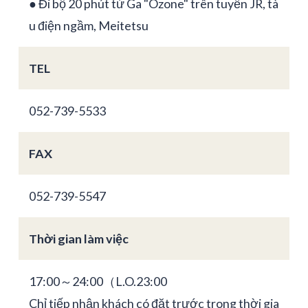
● Đi bộ 20 phút từ Ga "Ozone" trên tuyến JR, tà
u điện ngầm, Meitetsu
TEL
052-739-5533
FAX
052-739-5547
Thời gian làm việc
17:00～24:00（L.O.23:00
Chỉ tiếp nhận khách có đặt trước trong thời gia